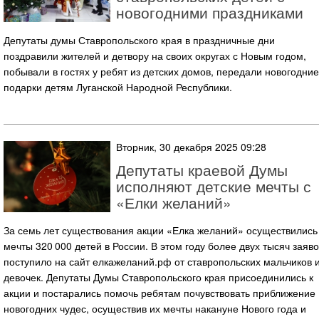
новогодними праздниками
Депутаты думы Ставропольского края в праздничные дни
поздравили жителей и детвору на своих округах с Новым годом,
побывали в гостях у ребят из детских домов, передали новогодние
подарки детям Луганской Народной Республики.
Вторник, 30 декабря 2025 09:28
Депутаты краевой Думы
исполняют детские мечты с
«Елки желаний»
За семь лет существования акции «Елка желаний» осуществились
мечты 320 000 детей в России. В этом году более двух тысяч заяво
поступило на сайт елкажеланий.рф от ставропольских мальчиков 
девочек. Депутаты Думы Ставропольского края присоединились к
акции и постарались помочь ребятам почувствовать приближение
новогодних чудес, осуществив их мечты накануне Нового года и