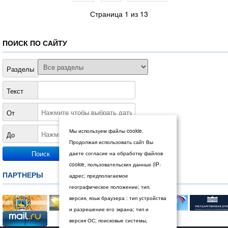
Страница 1 из 13
ПОИСК ПО САЙТУ
Разделы
Текст
От
Мы используем файлы cookie.
До
Продолжая использовать сайт Вы
даете согласие на обработку файлов
cookie, пользовательских данных (IP-
ПАРТНЕРЫ
адрес; предполагаемое
географическое положение; тип.
версия, язык браузера : тип устройства
и разрешение его экрана; тип и
версия ОС; поисковые системы,