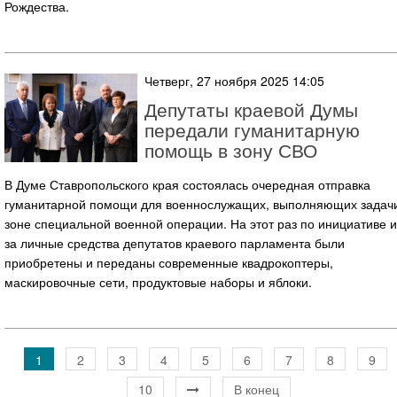
Рождества.
Четверг, 27 ноября 2025 14:05
Депутаты краевой Думы
передали гуманитарную
помощь в зону СВО
В Думе Ставропольского края состоялась очередная отправка
гуманитарной помощи для военнослужащих, выполняющих задачи
зоне специальной военной операции. На этот раз по инициативе и
за личные средства депутатов краевого парламента были
приобретены и переданы современные квадрокоптеры,
маскировочные сети, продуктовые наборы и яблоки.
1
2
3
4
5
6
7
8
9
10
В конец