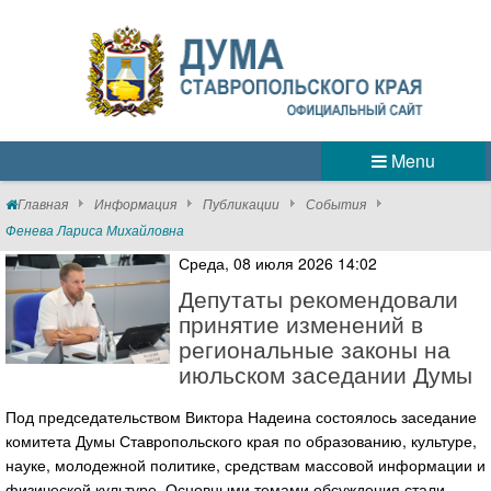
Menu
Главная
Информация
Публикации
События
Фенева Лариса Михайловна
Среда, 08 июля 2026 14:02
Депутаты рекомендовали
принятие изменений в
региональные законы на
июльском заседании Думы
Под председательством Виктора Надеина состоялось заседание
комитета Думы Ставропольского края по образованию, культуре,
науке, молодежной политике, средствам массовой информации и
физической культуре. Основными темами обсуждения стали