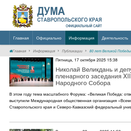
Главная
Официально
Информация
Деятельность
Главная
Информация
Публикации
80 лет Великой Победы
Пятница, 17 октября 2025 15:38
Николай Великдань и деп
пленарного заседания XI
Народного Собора
В этом году тема масштабного Форума: «Великая Победа: от
выступили Международная общественная организация «Всеми
Ставропольского края и Северо-Кавказский федеральный унив