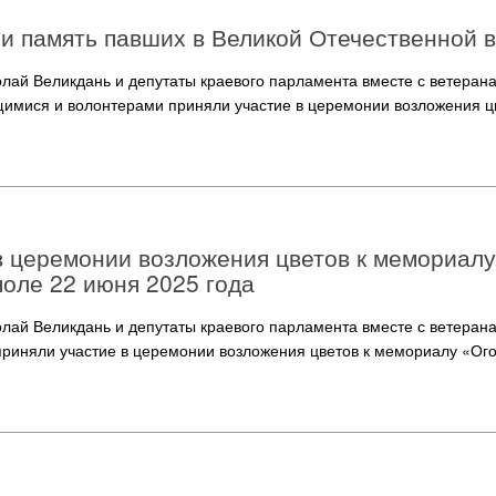
и память павших в Великой Отечественной 
ай Великдань и депутаты краевого парламента вместе с ветеран
имися и волонтерами приняли участие в церемонии возложения цв
 церемонии возложения цветов к мемориалу
оле 22 июня 2025 года
ай Великдань и депутаты краевого парламента вместе с ветеран
риняли участие в церемонии возложения цветов к мемориалу «Ог