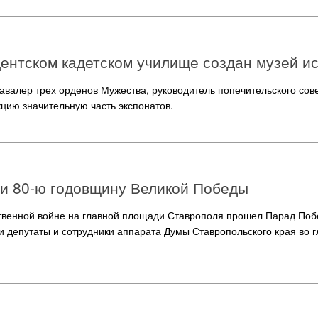
ентском кадетском училище создан музей и
кавалер трех орденов Мужества, руководитель попечительского сов
цию значительную часть экспонатов.
ли 80-ю годовщину Великой Победы
ственной войне на главной площади Ставрополя прошел Парад Поб
 депутаты и сотрудники аппарата Думы Ставропольского края во г