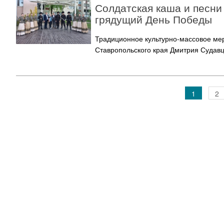
Солдатская каша и песни
грядущий День Победы
Традиционное культурно-массовое мер
Ставропольского края Дмитрия Судав
1
2