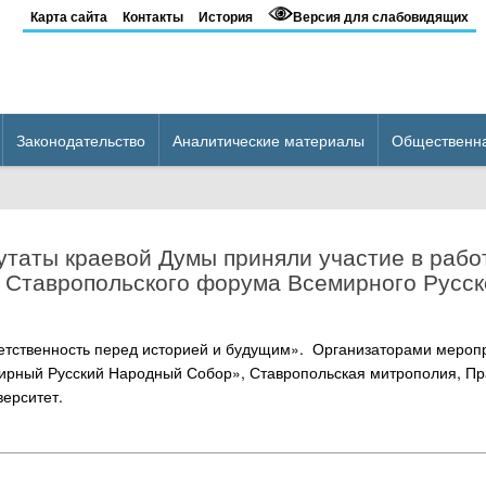
Карта сайта
Контакты
История
Версия для слабовидящих
Законодательство
Аналитические материалы
Общественн
утаты краевой Думы приняли участие в рабо
I Ставропольского форума Всемирного Русск
ветственность перед историей и будущим». Организаторами мероп
рный Русский Народный Собор», Ставропольская митрополия, Пр
ерситет.