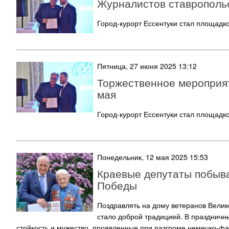
Журналистов ставрополь
Город-курорт Ессентуки стал площадк
Пятница, 27 июня 2025 13:12
Торжественное мероприя
мая
Город-курорт Ессентуки стал площадк
Понедельник, 12 мая 2025 15:53
Краевые депутаты побыва
Победы
Поздравлять на дому ветеранов Велик
стало доброй традицией. В праздничн
стойкость и мужество, проявленные при разгроме немецко-фа