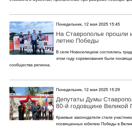
Понедельник, 12 мая 2025 15:45
На Ставрополье прошли 
летию Победы
В селе Новоселицком состоялись тра
этом году соревнования были посвяще
сообщества региона.
Понедельник, 12 мая 2025 15:29
Депутаты Думы Ставропол
80-й годовщине Великой
Краевые законодатели стали участник
посвященных юбилею Победы в Велик