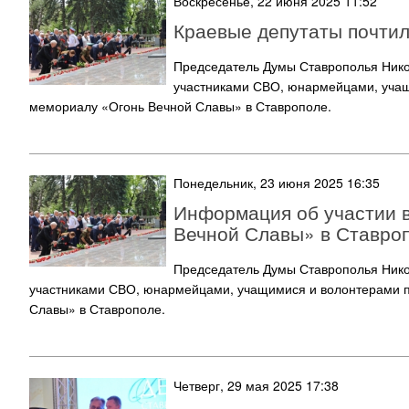
Воскресенье, 22 июня 2025 11:52
Краевые депутаты почтил
Председатель Думы Ставрополья Никол
участниками СВО, юнармейцами, учащ
мемориалу «Огонь Вечной Славы» в Ставрополе.
Понедельник, 23 июня 2025 16:35
Информация об участии в
Вечной Славы» в Ставроп
Председатель Думы Ставрополья Никол
участниками СВО, юнармейцами, учащимися и волонтерами п
Славы» в Ставрополе.
Четверг, 29 мая 2025 17:38