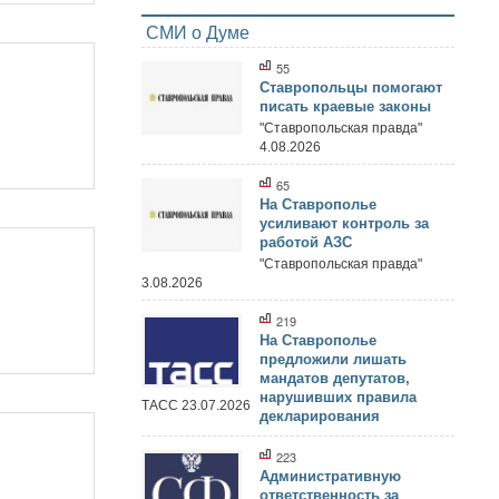
СМИ о Думе
55
Ставропольцы помогают
писать краевые законы
"Ставропольская правда"
4.08.2026
65
На Ставрополье
усиливают контроль за
работой АЗС
"Ставропольская правда"
3.08.2026
219
На Ставрополье
предложили лишать
мандатов депутатов,
нарушивших правила
ТАСС 23.07.2026
декларирования
223
Административную
ответственность за