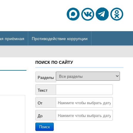
ая приёмная
Противодействие коррупции
ПОИСК ПО САЙТУ
Разделы
Текст
От
До