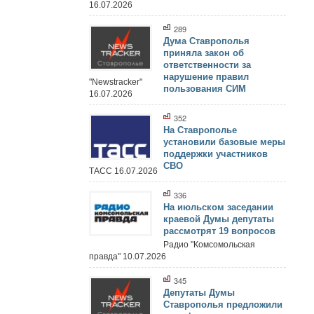
16.07.2026
289
Дума Ставрополья
приняла закон об
ответственности за
нарушение правил
"Newstracker"
пользования СИМ
16.07.2026
352
На Ставрополье
установили базовые меры
поддержки участников
СВО
ТАСС 16.07.2026
336
На июльском заседании
краевой Думы депутаты
рассмотрят 19 вопросов
Радио "Комсомольская
правда" 10.07.2026
345
Депутаты Думы
Ставрополья предложили