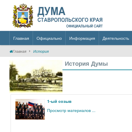
Главная
Официально
Информация
Деятельность
Главная
История
История Думы
1-ый созыв
Просмотр материалов ...