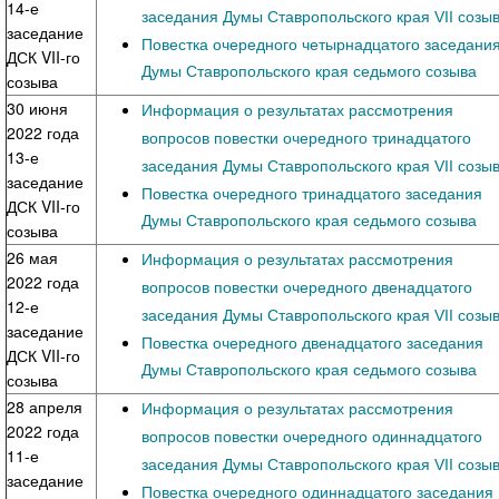
14-е
заседания Думы Ставропольского края VII созы
заседание
Повестка очередного четырнадцатого заседани
ДСК VII-го
Думы Ставропольского края седьмого созыва
созыва
30 июня
Информация о результатах рассмотрения
2022 года
вопросов повестки очередного тринадцатого
13-е
заседания Думы Ставропольского края VII созы
заседание
Повестка очередного тринадцатого заседания
ДСК VII-го
Думы Ставропольского края седьмого созыва
созыва
26 мая
Информация о результатах рассмотрения
2022 года
вопросов повестки очередного двенадцатого
12-е
заседания Думы Ставропольского края VII созы
заседание
Повестка очередного двенадцатого заседания
ДСК VII-го
Думы Ставропольского края седьмого созыва
созыва
28 апреля
Информация о результатах рассмотрения
2022 года
вопросов повестки очередного одиннадцатого
11-е
заседания Думы Ставропольского края VII созы
заседание
Повестка очередного одиннадцатого заседания