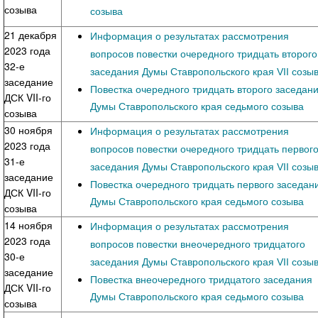
созыва
созыва
21 декабря
Информация о результатах рассмотрения
2023 года
вопросов повестки очередного тридцать второго
32-е
заседания Думы Ставропольского края VII созы
заседание
Повестка очередного тридцать второго заседан
ДСК VII-го
Думы Ставропольского края седьмого созыва
созыва
30 ноября
Информация о результатах рассмотрения
2023 года
вопросов повестки очередного тридцать первог
31-е
заседания Думы Ставропольского края VII созы
заседание
Повестка очередного тридцать первого заседан
ДСК VII-го
Думы Ставропольского края седьмого созыва
созыва
14 ноября
Информация о результатах рассмотрения
2023 года
вопросов повестки внеочередного тридцатого
30-е
заседания Думы Ставропольского края VII созы
заседание
Повестка внеочередного тридцатого заседания
ДСК VII-го
Думы Ставропольского края седьмого созыва
созыва