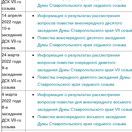
ДСК VII-го
Думы Ставропольского края седьмого созыва
созыва
14 апреля
Информация о результатах рассмотрения
2022 года
вопросов повестки внеочередного десятого
10-е
заседания Думы Ставропольского края VII созы
заседание
Повестка внеочередного десятого заседания
ДСК VII-го
Думы Ставропольского края седьмого созыва
созыва
24 марта
Информация о результатах рассмотрения
2022 года
вопросов повестки очередного девятого
9-е
заседания Думы Ставропольского края VII созы
заседание
Повестка очередного девятого заседания Думы
ДСК VII-го
Ставропольского края седьмого созыва
созыва
4 марта
Информация о результатах рассмотрения
2022 года
вопросов повестки дня внеочередного восьмого
8-е
заседания Думы Ставропольского края VII созы
заседание
Повестка внеочередного восьмого заседания
ДСК VII-го
Думы Ставропольского края седьмого созыва
созыва