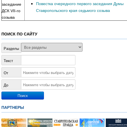
Повестка очередного первого заседания Думы
заседание
Ставропольского края седьмого созыва
ДСК VII-го
созыва
ПОИСК ПО САЙТУ
Разделы
Текст
От
До
ПАРТНЕРЫ