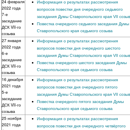
24 февраля
Информация о результатах рассмотрения
2022 года
вопросов повестки дня очередного седьмого
7-е
заседания Думы Ставропольского края VII созы
заседание
Повестка очередного седьмого заседания Думы
ДСК VII-го
Ставропольского края седьмого созыва
созыва
27 января
Информация о результатах рассмотрения
2022 года
вопросов повестки дня очередного шестого
6-е
заседания Думы Ставропольского края VII созы
заседание
Повестка очередного шестого заседания Думы
ДСК VII-го
Ставропольского края седьмого созыва
созыва
16 декабря
Информация о результатах рассмотрения
2021 года
вопросов повестки дня очередного пятого
5-е
заседания Думы Ставропольского края VII созы
заседание
Повестка очередного пятого заседания Думы
ДСК VII-го
Ставропольского края седьмого созыва
созыва
25 ноября
Информация о результатах рассмотрения
2021 года
вопросов повестки дня очередного четвёртого