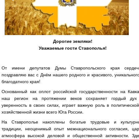
Дорогие земляки!
Уважаемые гости Ставополья!
От имени депутатов Думы Ставропольского края сердеч
поздравляю вас с Днём нашего родного и красивого, уникальног
благодатного края!
Основанный как оплот российской государственности на Кавка
наш регион на протяжении веков сохраняет гордый дух
уверенность в своих силах, играет важную роль в политическо
хозяйственной жизни всего Юга России.
На Ставрополье накоплены богатые трудовые и культурн
традиции, неоценимый опыт межнационального согласия, цар
атмосфера высокой деловой и общественной активности. Зде