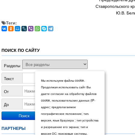
Ставропольского к
Ю.В. Бел
Теги:
ПОИСК ПО САЙТУ
Разделы
Текст
Мы используем файлы cookie.
Продолжая использовать сайт Вы
От
даете согласие на обработку файлов
cookie, пользовательских данных (IP-
До
адрес; предполагаемое
географическое положение; тип.
версия, язык браузера : тип устройства
и разрешение его экрана; тип и
ПАРТНЕРЫ
версия ОС; поисковые системы,