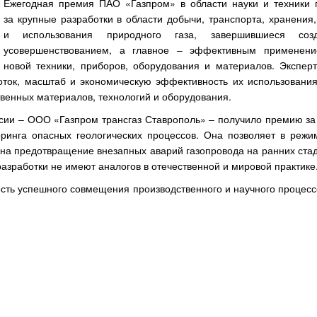
Ежегодная премия ПАО «Газпром» в области науки и техники 
за крупные разработки в области добычи, транспорта, хранения
и использования природного газа, завершившиеся соз
усовершенствованием, а главное – эффективным применени
новой техники, приборов, оборудования и материалов. Экспер
боток, масштаб и экономическую эффективность их использования
венных материалов, технологий и оборудования.
сии – ООО «Газпром трансгаз Ставрополь» – получило премию за 
ринга опасных геологических процессов. Она позволяет в режи
на предотвращение внезапных аварий газопровода на ранних стад
зработки не имеют аналогов в отечественной и мировой практике
сть успешного совмещения производственного и научного процесс