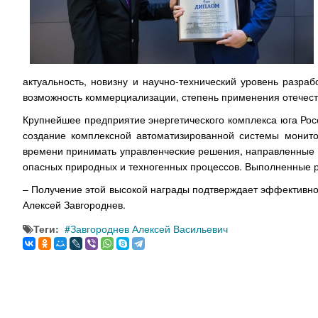
актуальность, новизну и научно-технический уровень разра
возможность коммерциализации, степень применения отечест
Крупнейшее предприятие энергетического комплекса юга Рос
создание комплексной автоматизированной системы монито
времени принимать управленческие решения, направленные 
опасных природных и техногенных процессов. Выполненные ра
– Получение этой высокой награды подтверждает эффективно
Алексей Завгороднев.
Теги:
Завгороднев Алексей Васильевич