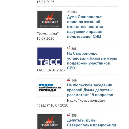
16.07.2026
306
Дума Ставрополья
приняла закон об
ответственности за
нарушение правил
"Newstracker"
пользования СИМ
16.07.2026
368
На Ставрополье
установили базовые меры
поддержки участников
СВО
ТАСС 16.07.2026
349
На июльском заседании
краевой Думы депутаты
рассмотрят 19 вопросов
Радио "Комсомольская
правда" 10.07.2026
356
Депутаты Думы
Ставрополья предложили