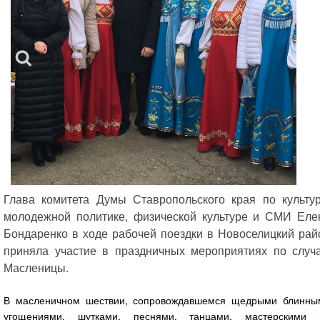
Глава комитета Думы Ставропольского края по культур
молодежной политике, физической культуре и СМИ Еле
Бондаренко в ходе рабочей поездки в Новоселицкий рай
приняла участие в праздничных мероприятиях по случ
Масленицы.
В масленичном шествии, сопровождавшемся щедрыми блинны
угощениями, шутками, песнями, танцами, мастерскими 