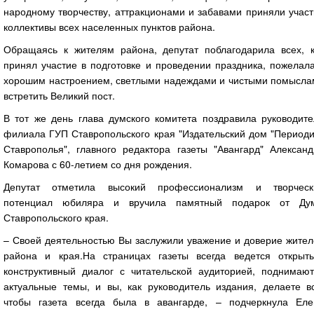
народному творчеству, аттракционами и забавами приняли учас
коллективы всех населенных пунктов района.
Обращаясь к жителям района, депутат поблагодарила всех, к
принял участие в подготовке и проведении праздника, пожелал
хорошим настроением, светлыми надеждами и чистыми помысла
встретить Великий пост.
В тот же день глава думского комитета поздравила руководите
филиала ГУП Ставропольского края "Издательский дом "Периоди
Ставрополья", главного редактора газеты "Авангард" Александ
Комарова с 60-летием со дня рождения.
Депутат отметила высокий профессионализм и творческ
потенциал юбиляра и вручила памятный подарок от Ду
Ставропольского края.
– Своей деятельностью Вы заслужили уважение и доверие жител
района и края.На страницах газеты всегда ведется открыты
конструктивный диалог с читательской аудиторией, поднимают
актуальные темы, и вы, как руководитель издания, делаете вс
чтобы газета всегда была в авангарде, – подчеркнула Еле