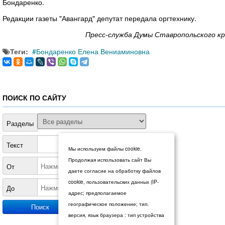
Бондаренко.
Редакции газеты "Авангард" депутат передала оргтехнику.
Пресс-служба Думы Ставропольского кр
Теги:
Бондаренко Елена Вениаминовна
ПОИСК ПО САЙТУ
Разделы
Текст
Мы используем файлы cookie.
Продолжая использовать сайт Вы
От
даете согласие на обработку файлов
cookie, пользовательских данных (IP-
До
адрес; предполагаемое
географическое положение; тип.
версия, язык браузера : тип устройства