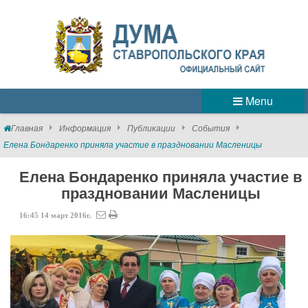
Menu
Главная
Информация
Публикации
События
Елена Бондаренко приняла участие в праздновании Масленицы
Елена Бондаренко приняла участие в
праздновании Масленицы
16:45
14
март
2016г.