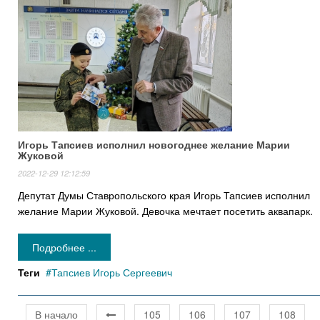
Игорь Тапсиев исполнил новогоднее желание Марии
Жуковой
2022-12-29 12:12:59
Депутат Думы Ставропольского края Игорь Тапсиев исполнил
желание Марии Жуковой. Девочка мечтает посетить аквапарк.
Подробнее ...
Теги
Тапсиев Игорь Сергеевич
В начало
105
106
107
108