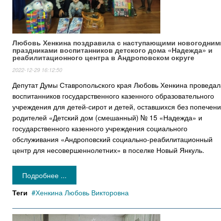
Любовь Хенкина поздравила с наступающими новогодним
праздниками воспитанников детского дома «Надежда» и
реабилитационного центра в Андроповском округе
2022-12-29 16:12:50
Депутат Думы Ставропольского края Любовь Хенкина проведал
воспитанников государственного казенного образовательного
учреждения для детей-сирот и детей, оставшихся без попечен
родителей «Детский дом (смешанный) № 15 «Надежда» и
государственного казенного учреждения социального
обслуживания «Андроповский социально-реабилитационный
центр для несовершеннолетних» в поселке Новый Янкуль.
Подробнее ...
Теги
Хенкина Любовь Викторовна