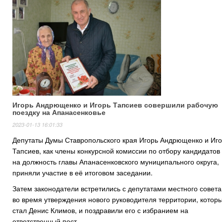
Игорь Андрющенко и Игорь Тапсиев совершили рабочую
поездку на Апанасенковье
2023-01-13 16:01:33
Депутаты Думы Ставропольского края Игорь Андрющенко и Иг
Тапсиев, как члены конкурсной комиссии по отбору кандидатов
на должность главы Апанасенковского муниципального округа,
приняли участие в её итоговом заседании.
Затем законодатели встретились с депутатами местного совета
во время утверждения нового руководителя территории, котор
стал Денис Климов, и поздравили его с избранием на
ответственный пост.