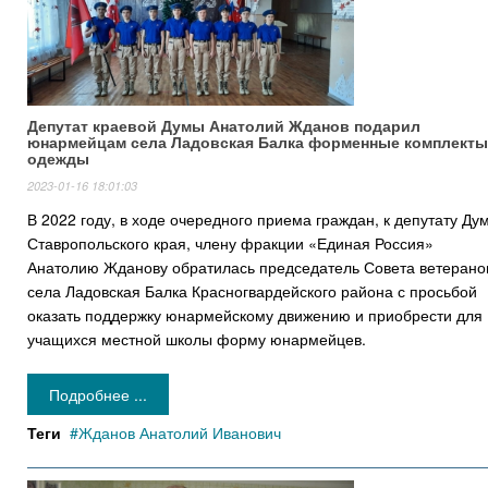
Депутат краевой Думы Анатолий Жданов подарил
юнармейцам села Ладовская Балка форменные комплекты
одежды
2023-01-16 18:01:03
В 2022 году, в ходе очередного приема граждан, к депутату Ду
Ставропольского края, члену фракции «Единая Россия»
Анатолию Жданову обратилась председатель Совета ветерано
села Ладовская Балка Красногвардейского района с просьбой
оказать поддержку юнармейскому движению и приобрести для
учащихся местной школы форму юнармейцев.
Подробнее ...
Теги
Жданов Анатолий Иванович