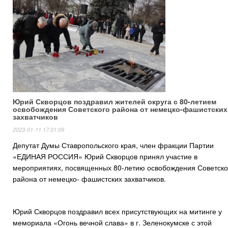
Юрий Скворцов поздравил жителей округа с 80-летием
освобождения Советского района от немецко-фашистских
захватчиков
2023-01-11 17:01:09
Депутат Думы Ставропольского края, член фракции Партии
«ЕДИНАЯ РОССИЯ» Юрий Скворцов принял участие в
мероприятиях, посвященных 80-летию освобождения Советско
района от немецко- фашистских захватчиков.
Юрий Скворцов поздравил всех присутствующих на митинге у
мемориала «Огонь вечной слава» в г. Зеленокумске с этой