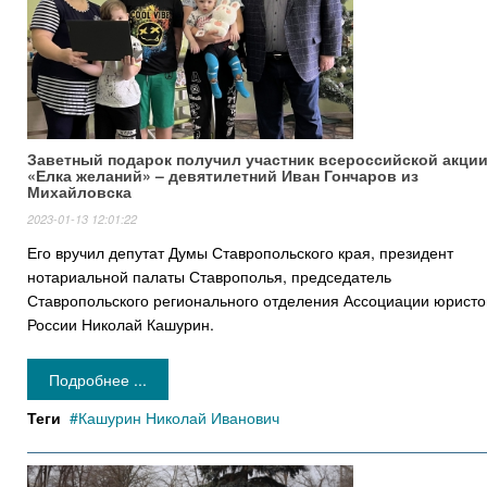
Заветный подарок получил участник всероссийской акци
«Елка желаний» – девятилетний Иван Гончаров из
Михайловска
2023-01-13 12:01:22
Его вручил депутат Думы Ставропольского края, президент
нотариальной палаты Ставрополья, председатель
Ставропольского регионального отделения Ассоциации юристо
России Николай Кашурин.
Подробнее ...
Теги
Кашурин Николай Иванович