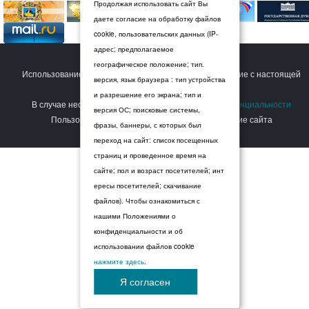
Продолжая использовать сайт Вы
даете согласие на обработку файлов
cookie, пользовательских данных (IP-
адрес; предполагаемое
© 2026 Дума Ставропольского края.
географическое положение; тип.
Использование сайта Пользователем означает согласие с настоящей
версия, язык браузера : тип устройства
Политикой конфиденциальности
.
и разрешение его экрана; тип и
В случае несогласия с условиями
Политики конфиденциальности
версия ОС; поисковые системы,
Пользователь должен прекратить использование сайта
фразы, баннеры, с которых был
переход на сайт: список посещенных
страниц и проведенное время на
сайте; пол и возраст посетителей; инт
ересы посетителей; скачивание
файлов). Чтобы ознакомиться с
нашими Положениями о
конфиденциальности и об
использовании файлов cookie
нажмите здесь
.
Я согласен