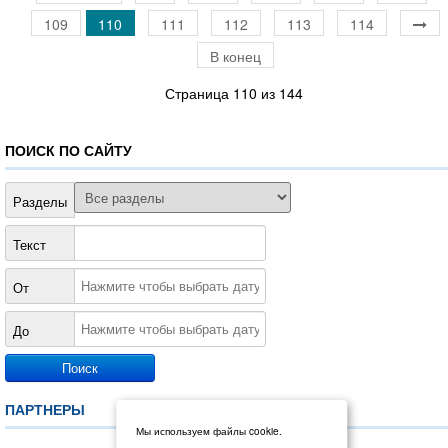
109
110
111
112
113
114
В конец
Страница 110 из 144
ПОИСК ПО САЙТУ
Разделы
Текст
От
До
ПАРТНЕРЫ
Мы используем файлы cookie.