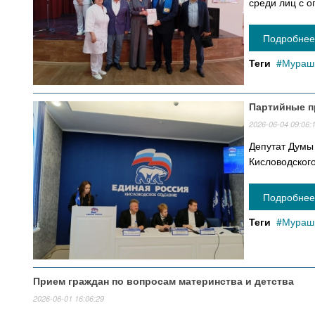
среди лиц с 
Подробнее 
Теги
Мурашк
Партийные п
2026-06-04 09:06:
Депутат Думы
Кисловодског
Подробнее 
Теги
Мурашк
Прием граждан по вопросам материнства и детства
2026-06-01 16:06:29