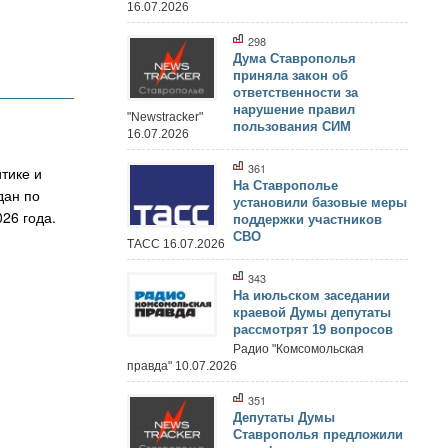
16.07.2026
298
Дума Ставрополья
приняла закон об
ответственности за
нарушение правил
"Newstracker"
пользования СИМ
16.07.2026
361
тике и
На Ставрополье
дан по
установили базовые меры
26 года.
поддержки участников
СВО
ТАСС 16.07.2026
343
На июльском заседании
краевой Думы депутаты
рассмотрят 19 вопросов
Радио "Комсомольская
правда" 10.07.2026
351
Депутаты Думы
Ставрополья предложили