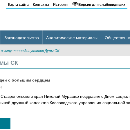
Карта сайта
Контакты
История
Версия для слабовидящих
Законодательство
Аналитические материалы
Общественн
 выступления депутатов Думы СК
умы СК
дей с большим сердцем
24
 Ставропольского края Николай Мурашко поздравил с Днем социал
льшой дружный коллектив Кисловодского управления социальной з
...