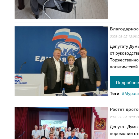
Благодарнос
2026-06-05 12:06:
Депутату Дум
от руководств
Торжественно
политической
Подробнее 
Теги
Мурашк
Растет дост
2026-06-05 12:06:
Депутат Думы
церемонии от