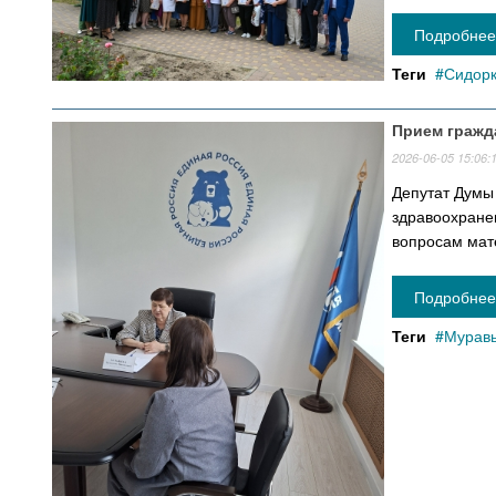
Подробнее 
Теги
Сидорк
Прием гражд
2026-06-05 15:06:
Депутат Думы 
здравоохране
вопросам мате
Подробнее 
Теги
Муравь