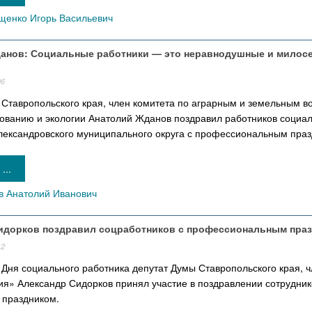
енко Игорь Васильевич
анов: Социальные работники — это неравнодушные и милос
06
 Ставропольского края, член комитета по аграрным и земельным в
ованию и экологии Анатолий Жданов поздравил работников социа
ександровского муниципального округа с профессиональным праз
...
 Анатолий Иванович
идорков поздравил соцработников с профессиональным пра
12
Дня социального работника депутат Думы Ставропольского края, ч
ия» Александр Сидорков принял участие в поздравлении сотрудник
праздником.