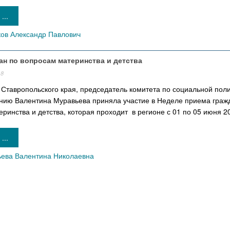
...
ов Александр Павлович
ан по вопросам материнства и детства
18
Ставропольского края, председатель комитета по социальной поли
нию Валентина Муравьева приняла участие в Неделе приема граж
ринства и детства, которая проходит в регионе с 01 по 05 июня 20
...
ева Валентина Николаевна