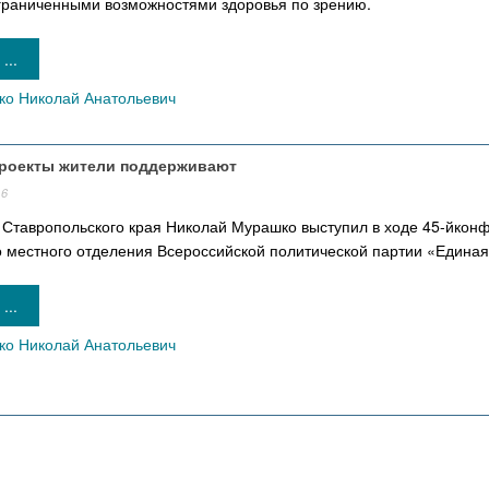
ограниченными возможностями здоровья по зрению.
...
о Николай Анатольевич
роекты жители поддерживают
16
 Ставропольского края Николай Мурашко выступил в ходе 45-йкон
о местного отделения Всероссийской политической партии «Единая
...
о Николай Анатольевич