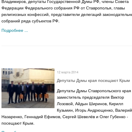
Владимиров, депутаты Государственной Думы РФ, члены Совета
Федерации Федерального собрания РФ от Ставрополья, главы
религиозных конфессий, представители делегаций законодательн
собраний ряда субъектов РФ.
Подробнее ...
12 марта 2014
Депутаты Думы края посещают Крым
Депутаты Думы Ставропольского края
заместитель председателя Виктор
Лозовой, Айдын Ширинов, Кирилл
Кузьмин, Игорь Андрющенко, Валерий
Назаренко, Геннадий Ефимов, Сергей Шевелёв и Олег Губенко -
посещают Крым.