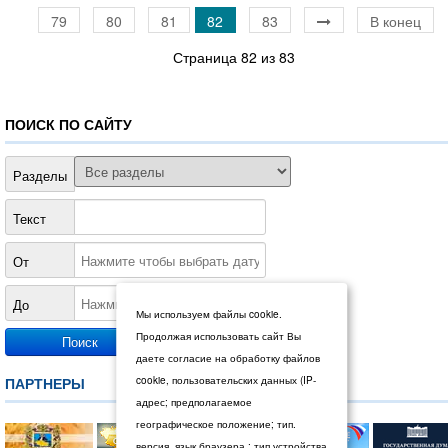
79
80
81
82
83
В конец
Страница 82 из 83
ПОИСК ПО САЙТУ
Разделы
Текст
От
До
Мы используем файлы cookie.
Продолжая использовать сайт Вы
даете согласие на обработку файлов
ПАРТНЕРЫ
cookie, пользовательских данных (IP-
адрес; предполагаемое
географическое положение; тип.
версия, язык браузера : тип устройства