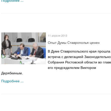
Подробнее ...
11 апреля 2013
Опыт Думы Ставрополья ценен
В Думе Ставропольского края прошла
встреча с делегацией Законодательно
Собрания Ростовской области во главе
его председателем Виктором
Дерябкиным.
Подробнее ...