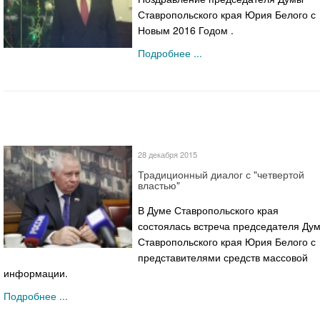
Ставропольского края Юрия Белого с
Новым 2016 Годом .
Подробнее ...
28 декабря 2015
Традиционный диалог с "четвертой
властью"
В Думе Ставропольского края
состоялась встреча председателя Ду
Ставропольского края Юрия Белого с
представителями средств массовой
информации.
Подробнее ...