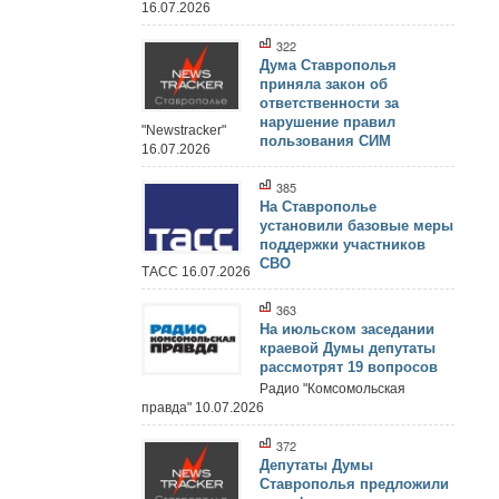
16.07.2026
322
Дума Ставрополья
приняла закон об
ответственности за
нарушение правил
"Newstracker"
пользования СИМ
16.07.2026
385
На Ставрополье
установили базовые меры
поддержки участников
СВО
ТАСС 16.07.2026
363
На июльском заседании
краевой Думы депутаты
рассмотрят 19 вопросов
Радио "Комсомольская
правда" 10.07.2026
372
Депутаты Думы
Ставрополья предложили