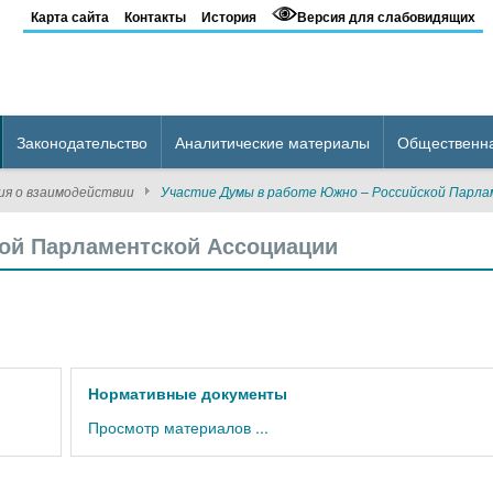
Карта сайта
Контакты
История
Версия для слабовидящих
Законодательство
Аналитические материалы
Общественн
ия о взаимодействии
Участие Думы в работе Южно – Российской Парла
кой Парламентской Ассоциации
Нормативные документы
Просмотр материалов ...