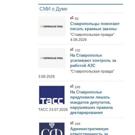
СМИ о Думе
93
Ставропольцы помогают
писать краевые законы
"Ставропольская правда"
4.08.2026
102
На Ставрополье
усиливают контроль за
работой АЗС
"Ставропольская правда"
3.08.2026
249
На Ставрополье
предложили лишать
мандатов депутатов,
нарушивших правила
ТАСС 23.07.2026
декларирования
249
Административную
ответственность за