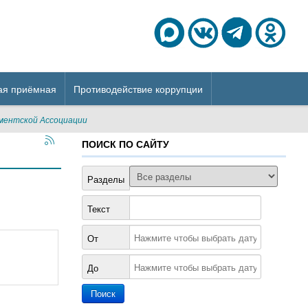
ая приёмная
Противодействие коррупции
ментской Ассоциации
ПОИСК ПО САЙТУ
Разделы
Текст
От
До