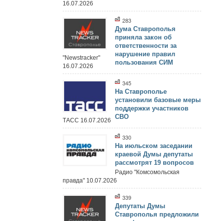
16.07.2026
283
Дума Ставрополья
приняла закон об
ответственности за
нарушение правил
"Newstracker"
пользования СИМ
16.07.2026
345
На Ставрополье
установили базовые меры
поддержки участников
СВО
ТАСС 16.07.2026
330
На июльском заседании
краевой Думы депутаты
рассмотрят 19 вопросов
Радио "Комсомольская
правда" 10.07.2026
339
Депутаты Думы
Ставрополья предложили