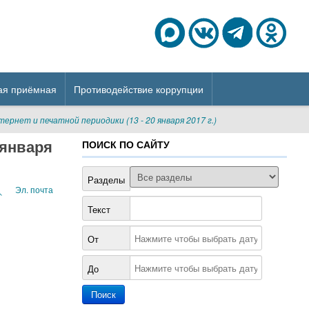
ая приёмная
Противодействие коррупции
рнет и печатной периодики (13 - 20 января 2017 г.)
 января
ПОИСК ПО САЙТУ
Разделы
Эл. почта
Текст
От
До