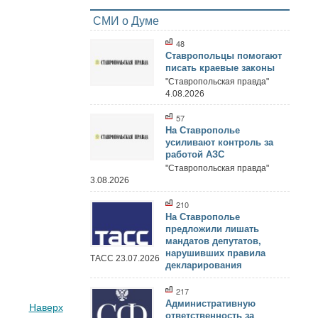
СМИ о Думе
48
Ставропольцы помогают
писать краевые законы
"Ставропольская правда"
4.08.2026
57
На Ставрополье
усиливают контроль за
работой АЗС
"Ставропольская правда"
3.08.2026
210
На Ставрополье
предложили лишать
мандатов депутатов,
нарушивших правила
ТАСС 23.07.2026
декларирования
217
Административную
Наверх
ответственность за