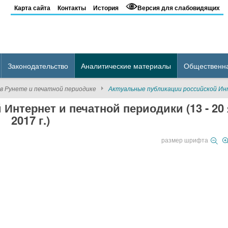
Карта сайта
Контакты
История
Версия для слабовидящих
Законодательство
Аналитические материалы
Общественн
в Рунете и печатной периодике
Актуальные публикации российской Инте
Интернет и печатной периодики (13 - 20
2017 г.)
размер шрифта