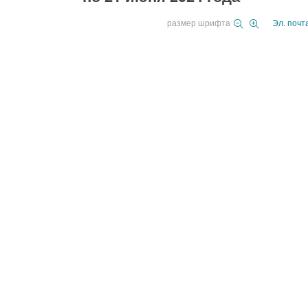
размер шрифта
Эл. почт