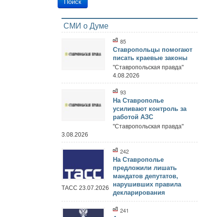
СМИ о Думе
85
Ставропольцы помогают
писать краевые законы
"Ставропольская правда"
4.08.2026
93
На Ставрополье
усиливают контроль за
работой АЗС
"Ставропольская правда"
3.08.2026
242
На Ставрополье
предложили лишать
мандатов депутатов,
нарушивших правила
ТАСС 23.07.2026
декларирования
241