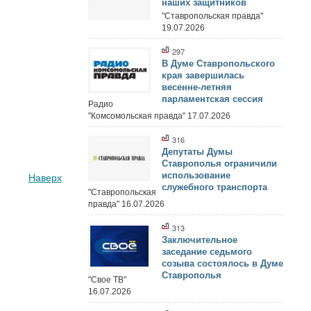
наших защитников
"Ставропольская правда"
19.07.2026
297
В Думе Ставропольского
края завершилась
весенне-летняя
парламентская сессия
Радио
"Комсомольская правда" 17.07.2026
316
Депутаты Думы
Ставрополья ограничили
использование
Наверх
служебного транспорта
"Ставропольская
правда" 16.07.2026
313
Заключительное
заседание седьмого
созыва состоялось в Думе
Ставрополья
"Свое ТВ"
16.07.2026