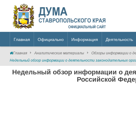
Главная
Официально
Информация
Деятельность
Главная
Аналитические материалы
Обзоры информации о д
Недельный обзор информации о деятельности законодательных орган
Недельный обзор информации о дея
Российской Федера