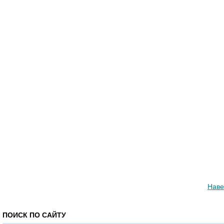
Наве
ПОИСК ПО САЙТУ