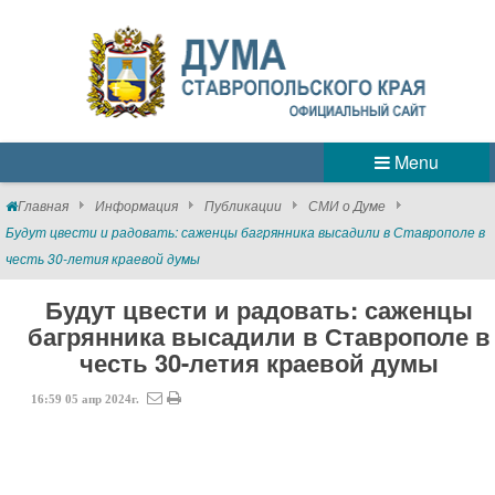
Menu
Главная
Информация
Публикации
СМИ о Думе
Будут цвести и радовать: саженцы багрянника высадили в Ставрополе в
честь 30-летия краевой думы
Будут цвести и радовать: саженцы
багрянника высадили в Ставрополе в
честь 30-летия краевой думы
16:59
05
апр
2024г.