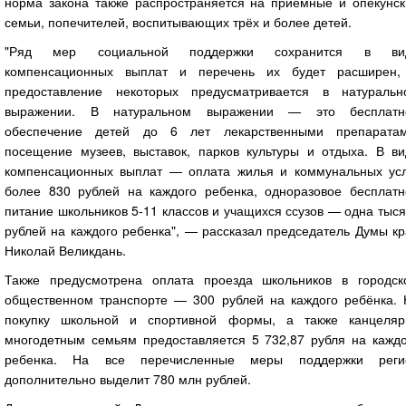
норма закона также распространяется на приемные и опекунск
семьи, попечителей, воспитывающих трёх и более детей.
"Ряд мер социальной поддержки сохранится в ви
компенсационных выплат и перечень их будет расширен,
предоставление некоторых предусматривается в натуральн
выражении. В натуральном выражении — это бесплатн
обеспечение детей до 6 лет лекарственными препаратам
посещение музеев, выставок, парков культуры и отдыха. В ви
компенсационных выплат — оплата жилья и коммунальных усл
более 830 рублей на каждого ребенка, одноразовое бесплатн
питание школьников 5-11 классов и учащихся ссузов — одна тыс
рублей на каждого ребенка", — рассказал председатель Думы к
Николай Великдань.
Также предусмотрена оплата проезда школьников в городск
общественном транспорте — 300 рублей на каждого ребёнка. 
покупку школьной и спортивной формы, а также канцеляр
многодетным семьям предоставляется 5 732,87 рубля на каждо
ребенка. На все перечисленные меры поддержки реги
дополнительно выделит 780 млн рублей.