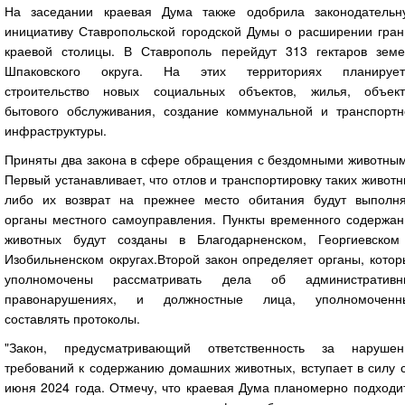
На заседании краевая Дума также одобрила законодательн
инициативу Ставропольской городской Думы о расширении гран
краевой столицы. В Ставрополь перейдут 313 гектаров земе
Шпаковского округа. На этих территориях планирует
строительство новых социальных объектов, жилья, объект
бытового обслуживания, создание коммунальной и транспортн
инфраструктуры.
Приняты два закона в сфере обращения с бездомными животным
Первый устанавливает, что отлов и транспортировку таких живот
либо их возврат на прежнее место обитания будут выполня
органы местного самоуправления. Пункты временного содержан
животных будут созданы в Благодарненском, Георгиевском
Изобильненском округах.Второй закон определяет органы, кото
уполномочены рассматривать дела об административн
правонарушениях, и должностные лица, уполномоченн
составлять протоколы.
"Закон, предусматривающий ответственность за нарушен
требований к содержанию домашних животных, вступает в силу 
июня 2024 года. Отмечу, что краевая Дума планомерно подходи