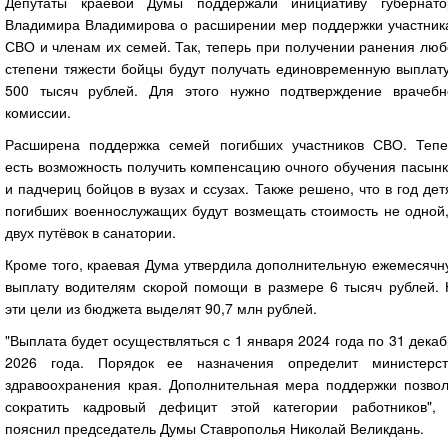
Депутаты краевой Думы поддержали инициативу губернато
Владимира Владимирова о расширении мер поддержки участник
СВО и членам их семей. Так, теперь при получении ранения лю
степени тяжести бойцы будут получать единовременную выплату
500 тысяч рублей. Для этого нужно подтверждение врачебн
комиссии.
Расширена поддержка семей погибших участников СВО. Тепе
есть возможность получить компенсацию очного обучения пасын
и падчериц бойцов в вузах и ссузах. Также решено, что в год де
погибших военнослужащих будут возмещать стоимость не одной,
двух путёвок в санатории.
Кроме того, краевая Дума утвердила дополнительную ежемесячн
выплату водителям скорой помощи в размере 6 тысяч рублей. 
эти цели из бюджета выделят 90,7 млн рублей.
"Выплата будет осуществляться с 1 января 2024 года по 31 дека
2026 года. Порядок ее назначения определит министерст
здравоохранения края. Дополнительная мера поддержки позвол
сократить кадровый дефицит этой категории работников",
пояснил председатель Думы Ставрополья Николай Великдань.