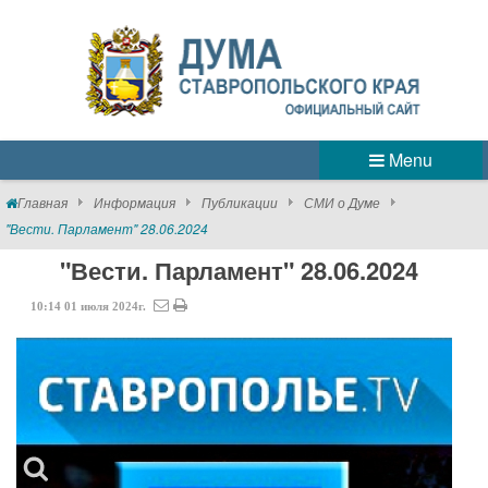
Menu
Главная
Информация
Публикации
СМИ о Думе
"Вести. Парламент" 28.06.2024
"Вести. Парламент" 28.06.2024
10:14
01
июля
2024г.