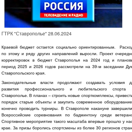
ГТРК "Ставрополье" 28.06.2024
Краевой бюджет остается социально ориентированным. Расхо
по этому и ряду других направлений выросли. Проект очередн
корректировок в бюджет Ставрополья на 2024 год и планов
период 2025 и 2026 годов рассмотрели на 39-м заседании Ду
Ставропольского края.
Законодательные власти продолжают создавать условия д
развития профессионального и любительского спорта 
Ставрополье. В планах – строить новые спорткомплексы, привест
порядок старые объекты и закупить современное оборудование
конечно проводить турниры. В Ставрополе накануне завершили
Всероссийские соревнования по бадминтону среди ветерано
Спортивное мероприятие такого масштаба впервые прошло у нас
крае. За призы боролись спортсмены из более 30 регионов стра