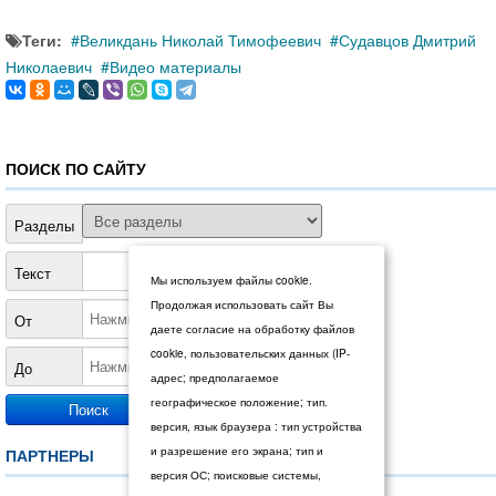
Теги:
Великдань Николай Тимофеевич
Судавцов Дмитрий
Николаевич
Видео материалы
ПОИСК ПО САЙТУ
Разделы
Текст
Мы используем файлы cookie.
Продолжая использовать сайт Вы
От
даете согласие на обработку файлов
cookie, пользовательских данных (IP-
До
адрес; предполагаемое
географическое положение; тип.
версия, язык браузера : тип устройства
и разрешение его экрана; тип и
ПАРТНЕРЫ
версия ОС; поисковые системы,