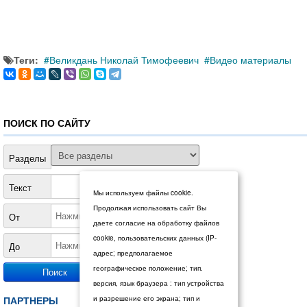
Теги:
Великдань Николай Тимофеевич
Видео материалы
ПОИСК ПО САЙТУ
Разделы
Текст
Мы используем файлы cookie.
Продолжая использовать сайт Вы
От
даете согласие на обработку файлов
cookie, пользовательских данных (IP-
До
адрес; предполагаемое
географическое положение; тип.
версия, язык браузера : тип устройства
ПАРТНЕРЫ
и разрешение его экрана; тип и