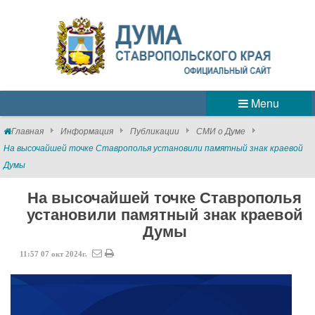
Menu
Главная
Информация
Публикации
СМИ о Думе
На высочайшей точке Ставрополья установили памятный знак краевой
Думы
На высочайшей точке Ставрополья
установили памятный знак краевой
Думы
11:57
07
окт
2024г.