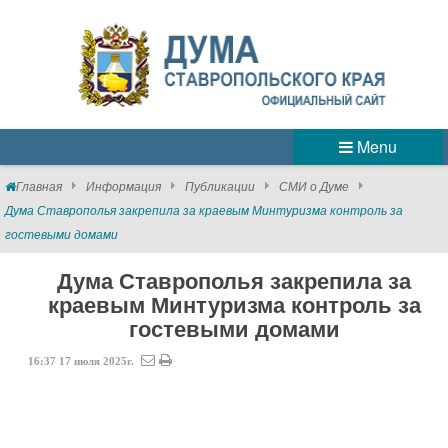
Menu
Главная
Информация
Публикации
СМИ о Думе
Дума Ставрополья закрепила за краевым Минтуризма контроль за
гостевыми домами
Дума Ставрополья закрепила за
краевым Минтуризма контроль за
гостевыми домами
16:37
17
июля
2025г.