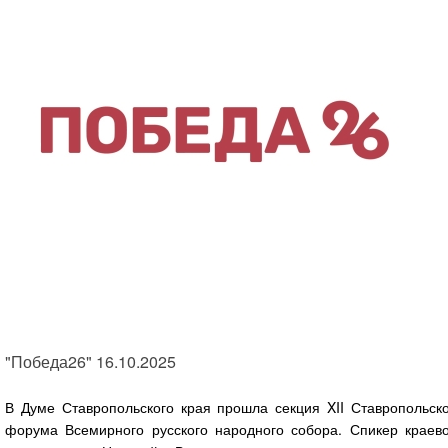
"Победа26" 16.10.2025
В Думе Ставропольского края прошла секция XII Ставропольско
форума Всемирного русского народного собора. Спикер краево