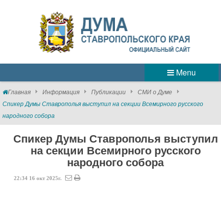
Menu
Главная
Информация
Публикации
СМИ о Думе
Спикер Думы Ставрополья выступил на секции Всемирного русского
народного собора
Спикер Думы Ставрополья выступил
на секции Всемирного русского
народного собора
22:34
16
окт
2025г.