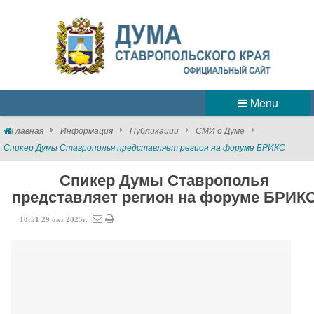
Menu
Главная
Информация
Публикации
СМИ о Думе
Спикер Думы Ставрополья представляет регион на форуме БРИКС
Спикер Думы Ставрополья
представляет регион на форуме БРИК
18:51
29
окт
2025г.