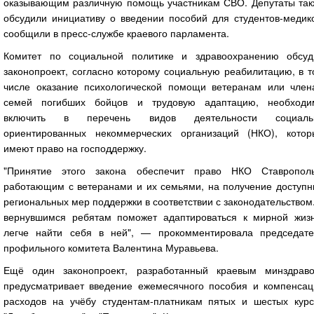
оказывающим различную помощь участникам СВО. Депутаты так
обсудили инициативу о введении пособий для студентов-медико
сообщили в пресс-службе краевого парламента.
Комитет по социальной политике и здравоохранению обсуд
законопроект, согласно которому социальную реабилитацию, в 
числе оказание психологической помощи ветеранам или член
семей погибших бойцов и трудовую адаптацию, необходи
включить в перечень видов деятельности социаль
ориентированных некоммерческих организаций (НКО), котор
имеют право на господдержку.
"Принятие этого закона обеспечит право НКО Ставрополь
работающим с ветеранами и их семьями, на получение доступн
региональных мер поддержки в соответствии с законодательством
вернувшимся ребятам поможет адаптироваться к мирной жизн
легче найти себя в ней", — прокомментировала председате
профильного комитета Валентина Муравьева.
Ещё один законопроект, разработанный краевым минздраво
предусматривает введение ежемесячного пособия и компенсац
расходов на учёбу студентам-платникам пятых и шестых курс