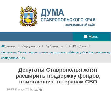
Menu
Главная
Информация
Публикации
СМИ о Думе
Депутаты Ставрополья хотят расширить поддержку фондов, помогающ
ветеранам СВО
Депутаты Ставрополья хотят
расширить поддержку фондов,
помогающих ветеранам СВО
16:15
12
март
2026г.