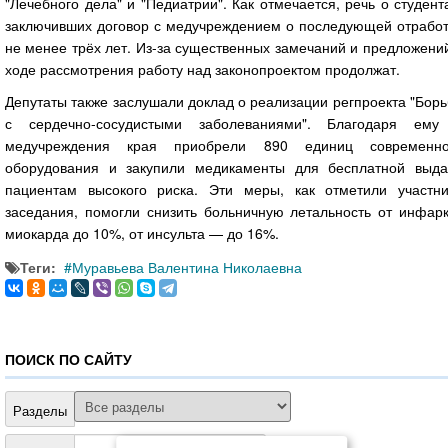
"Лечебного дела" и "Педиатрии". Как отмечается, речь о студент
заключивших договор с медучреждением о последующей отработ
не менее трёх лет. Из-за существенных замечаний и предложени
ходе рассмотрения работу над законопроектом продолжат.
Депутаты также заслушали доклад о реализации регпроекта "Бор
с сердечно-сосудистыми заболеваниями". Благодаря ему
медучреждения края приобрели 890 единиц современно
оборудования и закупили медикаменты для бесплатной выда
пациентам высокого риска. Эти меры, как отметили участни
заседания, помогли снизить больничную летальность от инфарк
миокарда до 10%, от инсульта — до 16%.
Теги:
Муравьева Валентина Николаевна
ПОИСК ПО САЙТУ
Разделы