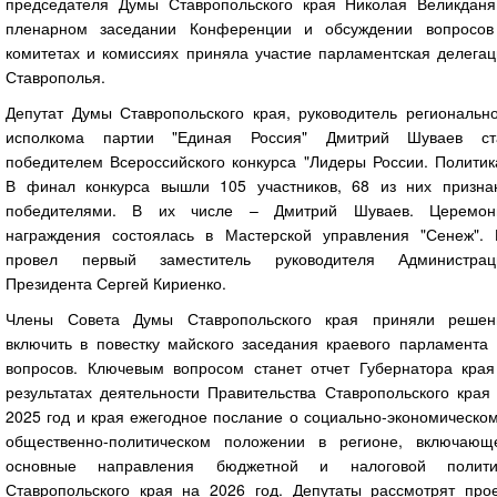
председателя Думы Ставропольского края Николая Великданя
пленарном заседании Конференции и обсуждении вопросов
комитетах и комиссиях приняла участие парламентская делегац
Ставрополья.
Депутат Думы Ставропольского края, руководитель регионально
исполкома партии "Единая Россия" Дмитрий Шуваев ст
победителем Всероссийского конкурса "Лидеры России. Политик
В финал конкурса вышли 105 участников, 68 из них призна
победителями. В их числе – Дмитрий Шуваев. Церемон
награждения состоялась в Мастерской управления "Сенеж". 
провел первый заместитель руководителя Администрац
Президента Сергей Кириенко.
Члены Совета Думы Ставропольского края приняли решен
включить в повестку майского заседания краевого парламента 
вопросов. Ключевым вопросом станет отчет Губернатора края
результатах деятельности Правительства Ставропольского края
2025 год и края ежегодное послание о социально-экономическо
общественно-политическом положении в регионе, включающ
основные направления бюджетной и налоговой полити
Ставропольского края на 2026 год. Депутаты рассмотрят прое