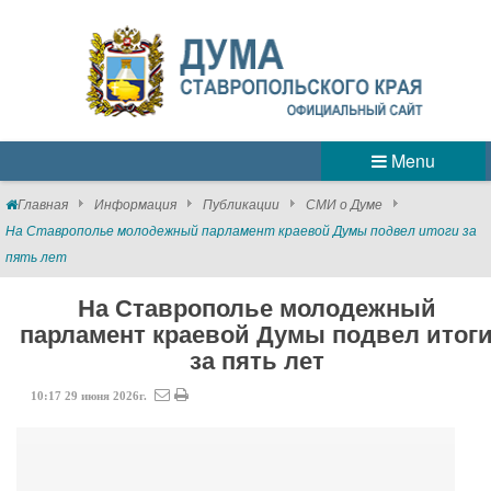
Menu
Главная
Информация
Публикации
СМИ о Думе
На Ставрополье молодежный парламент краевой Думы подвел итоги за
пять лет
На Ставрополье молодежный
парламент краевой Думы подвел итог
за пять лет
10:17
29
июня
2026г.