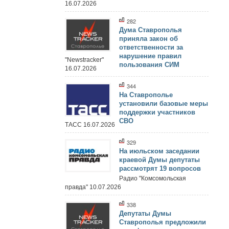
16.07.2026
282
Дума Ставрополья
приняла закон об
ответственности за
нарушение правил
"Newstracker"
пользования СИМ
16.07.2026
344
На Ставрополье
установили базовые меры
поддержки участников
СВО
ТАСС 16.07.2026
329
На июльском заседании
краевой Думы депутаты
рассмотрят 19 вопросов
Радио "Комсомольская
правда" 10.07.2026
338
Депутаты Думы
Ставрополья предложили