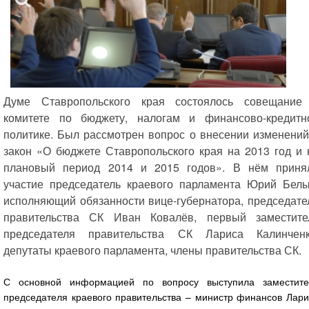
Думе Ставропольского края состоялось совещание
комитете по бюджету, налогам и финансово-кредитн
политике. Был рассмотрен вопрос о внесении изменений
закон «О бюджете Ставропольского края на 2013 год и 
плановый период 2014 и 2015 годов». В нём приня
участие председатель краевого парламента Юрий Белы
исполняющий обязанности вице-губернатора, председате
правительства СК Иван Ковалёв, первый заместите
председателя правительства СК Лариса Калинченк
депутаты краевого парламента, члены правительства СК.
С основной информацией по вопросу выступила заместите
председателя краевого правительства – министр финансов Лари