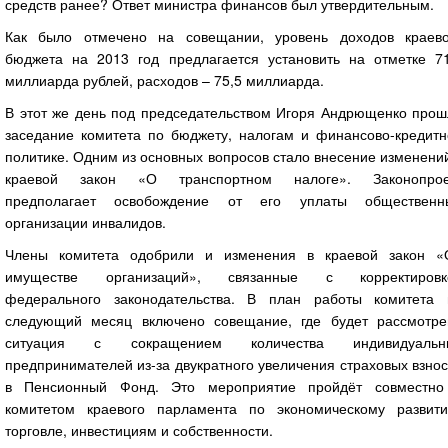
средств ранее? Ответ министра финансов был утвердительным.
Как было отмечено на совещании, уровень доходов краево
бюджета на 2013 год предлагается установить на отметке 71
миллиарда рублей, расходов – 75,5 миллиарда.
В этот же день под председательством Игоря Андрющенко прош
заседание комитета по бюджету, налогам и финансово-кредитн
политике. Одним из основных вопросов стало внесение изменени
краевой закон «О транспортном налоге». Законопрое
предполагает освобождение от его уплаты общественн
организации инвалидов.
Члены комитета одобрили и изменения в краевой закон «
имуществе организаций», связанные с корректировк
федерального законодательства. В план работы комитета 
следующий месяц включено совещание, где будет рассмотре
ситуация с сокращением количества индивидуальн
предпринимателей из-за двукратного увеличения страховых взно
в Пенсионный Фонд. Это мероприятие пройдёт совместно
комитетом краевого парламента по экономическому развити
торговле, инвестициям и собственности.