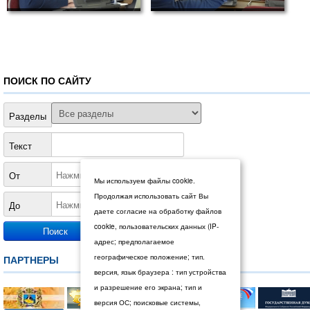
ПОИСК ПО САЙТУ
Разделы
Текст
От
Мы используем файлы cookie.
Продолжая использовать сайт Вы
До
даете согласие на обработку файлов
cookie, пользовательских данных (IP-
адрес; предполагаемое
географическое положение; тип.
ПАРТНЕРЫ
версия, язык браузера : тип устройства
и разрешение его экрана; тип и
версия ОС; поисковые системы,