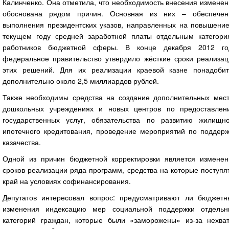
Калинченко. Она отметила, что необходимость внесения измене
обоснована рядом причин. Основная из них – обеспечен
выполнения президентских указов, направленных на повышение
текущем году средней заработной платы отдельным категори
работников бюджетной сферы. В конце декабря 2012 го
федеральное правительство утвердило жёсткие сроки реализац
этих решений. Для их реализации краевой казне понадобит
дополнительно около 2,5 миллиардов рублей.
Также необходимы средства на создание дополнительных мест
дошкольных учреждениях и новых центров по предоставлен
государственных услуг, обязательства по развитию жилищно
ипотечного кредитования, проведение мероприятий по поддерж
казачества.
Одной из причин бюджетной корректировки является изменен
сроков реализации ряда программ, средства на которые поступя
край на условиях софинансирования.
Депутатов интересовал вопрос: предусматривают ли бюджетн
изменения индексацию мер социальной поддержки отдельн
категорий граждан, которые были «заморожены» из-за нехват