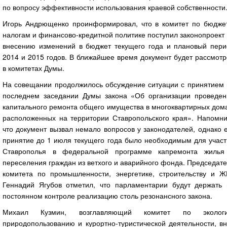
по вопросу эффективности использования краевой собственности
Игорь Андрющенко проинформировал, что в комитет по бюджет
налогам и финансово-кредитной политике поступил законопроект
внесению изменений в бюджет текущего года и плановый пери
2014 и 2015 годов. В ближайшее время документ будет рассмот
в комитетах Думы.
На совещании продолжилось обсуждение ситуации с принятием 
последнем заседании Думы закона «Об организации проведен
капитального ремонта общего имущества в многоквартирных дом
расположенных на территории Ставропольского края». Напомни
что документ вызвал немало вопросов у законодателей, однако 
принятие до 1 июля текущего года было необходимым для участ
Ставрополья в федеральной программе капремонта жилья
переселения граждан из ветхого и аварийного фонда. Председат
комитета по промышленности, энергетике, строительству и Ж
Геннадий Ягубов отметил, что парламентарии будут держать 
постоянном контроле реализацию столь резонансного закона.
Михаил Кузмин, возглавляющий комитет по экологи
природопользованию и курортно-туристической деятельности, в