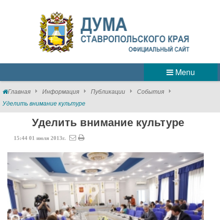
Menu
Главная
Информация
Публикации
События
Уделить внимание культуре
Уделить внимание культуре
15:44
01
июля
2013г.