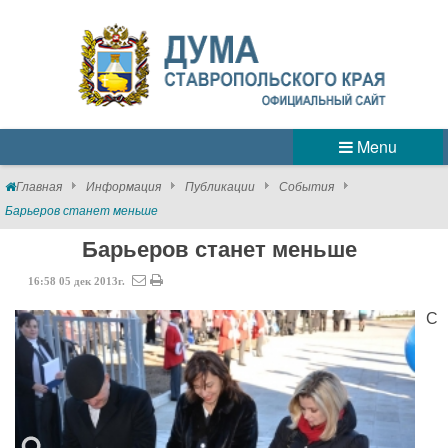
Menu
Главная
Информация
Публикации
События
Барьеров станет меньше
Барьеров станет меньше
16:58
05
дек
2013г.
С