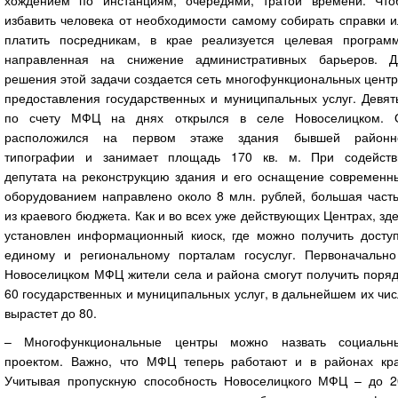
избавить человека от необходимости самому собирать справки 
платить посредникам, в крае реализуется целевая программ
направленная на снижение административных барьеров. Д
решения этой задачи создается сеть многофункциональных цент
предоставления государственных и муниципальных услуг. Девят
по счету МФЦ на днях открылся в селе Новоселицком. 
расположился на первом этаже здания бывшей районн
типографии и занимает площадь 170 кв. м. При содейств
депутата на реконструкцию здания и его оснащение современн
оборудованием направлено около 8 млн. рублей, большая часть
из краевого бюджета. Как и во всех уже действующих Центрах, зд
установлен информационный киоск, где можно получить доступ
единому и региональному порталам госуслуг. Первоначально
Новоселицком МФЦ жители села и района смогут получить поряд
60 государственных и муниципальных услуг, в дальнейшем их чи
вырастет до 80.
– Многофункциональные центры можно назвать социальн
проектом. Важно, что МФЦ теперь работают и в районах кра
Учитывая пропускную способность Новоселицкого МФЦ – до 2