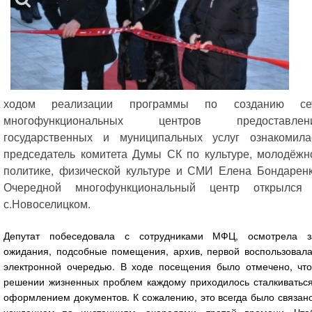
ходом реализации программы по созданию се
многофункциональных центров предоставлен
государственных и муниципальных услуг ознакомила
председатель комитета Думы СК по культуре, молодёжн
политике, физической культуре и СМИ Елена Бондаренк
Очередной многофункциональный центр открылся
с.Новоселицком.
Депутат побеседовала с сотрудниками МФЦ, осмотрела з
ожидания, подсобные помещения, архив, первой воспользовала
электронной очередью. В ходе посещения было отмечено, что
решении жизненных проблем каждому приходилось сталкиваться
оформлением документов. К сожалению, это всегда было связан
хождением по инстанциям, очередями, тратой времени. Что