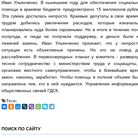
Иван Ульянченко. В нынешнем году для обеспечения социальн
помощи в краевом бюджете предусмотрено 15 миллионов рубле
Эта сумма досталась непросто. Краевые депутаты в свое время
трудом добились увеличения расходов, которые изначаль
планировались куда более скромными. Но в итоге в течение по
полугода, и люди не получали поддержку, и деньги были к
лежачий камень. Иван Ульянченко признает, что у непрост
ситуации есть объективные причины. Но это не повод д
расслабления. В первоочередных планах у комитета - разверну
тесное сотрудничество с министерством труда и соцзащиты,
органами местного самоуправления, чтобы в ближайшее вре
закон, наконец, заработал. Чтобы помощь в полном объеме бы
направлена тем, кто в ней нуждается. Управление информации
общественных связей ГДСК.
Теги:
ПОИСК ПО САЙТУ