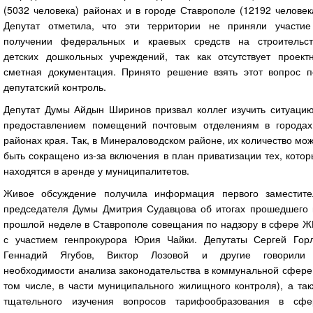
(5032 человека) районах и в городе Ставрополе (12192 человек
Депутат отметила, что эти территории не приняли участие
получении федеральных и краевых средств на строительст
детских дошкольных учреждений, так как отсутствует проектн
сметная документация. Принято решение взять этот вопрос п
депутатский контроль.
Депутат Думы Айдын Ширинов призвал коллег изучить ситуацию
предоставлением помещений почтовым отделениям в городах
районах края. Так, в Минераловодском районе, их количество мо
быть сокращено из-за включения в план приватизации тех, кото
находятся в аренде у муниципалитетов.
Живое обсуждение получила информация первого заместите
председателя Думы Дмитрия Судавцова об итогах прошедшего 
прошлой неделе в Ставрополе совещания по надзору в сфере Ж
с участием генпрокурора Юрия Чайки. Депутаты Сергей Горл
Геннадий Ягубов, Виктор Лозовой и другие говорили
необходимости анализа законодательства в коммунальной сфере
том числе, в части муниципального жилищного контроля), а та
тщательного изучения вопросов тарифообразования в сфе