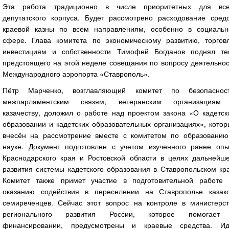
Эта работа традиционно в числе приоритетных для все
депутатского корпуса. Будет рассмотрено расходование средс
краевой казны по всем направлениям, особенно в социальн
сфере. Глава комитета по экономическому развитию, торговл
инвестициям и собственности Тимофей Богданов поднял те
предстоящего на этой неделе совещания по вопросу деятельнос
Международного аэропорта «Ставрополь».
Пётр Марченко, возглавляющий комитет по безопасност
межпарламентским связям, ветеранским организациям
казачеству, доложил о работе над проектом закона «О кадетск
образовании и кадетских образовательных организациях», кото
внесён на рассмотрение вместе с комитетом по образованию
науке. Документ подготовлен с учетом изученного ранее опы
Краснодарского края и Ростовской области в целях дальнейше
развития системы кадетского образования в Ставропольском кр
Комитет также примет участие в подготовительной работе 
оказанию содействия в переселении на Ставрополье казако
семиреченцев. Сейчас этот вопрос на контроле в министерст
регионального развития России, которое помогает
финансировании, предусмотрены и краевые средства. Ид