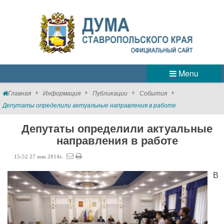
Menu
Главная
Информация
Публикации
События
Депутаты определили актуальные направления в работе
Депутаты определили актуальные
направления в работе
15:52
27
янв
2014г.
В