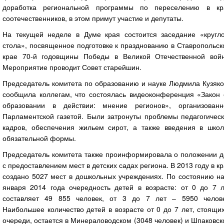
доработка региональной программы по переселению в кр
соотечественников, в этом примут участие и депутаты.
На текущей неделе в Думе края состоится заседание «кругло
стола», посвященное подготовке к празднованию в Ставропольс
крае 70-й годовщины Победы в Великой Отечественной войн
Мероприятие проводит Совет старейшин.
Председатель комитета по образованию и науке Людмила Кузяко
сообщила коллегам, что состоялась видеоконференция «Закон 
образовании в действии: мнение регионов», организованн
Парламентской газетой. Были затронуты проблемы педагогическ
кадров, обеспечения жильем сирот, а также введения в школ
обязательной формы.
Председатель комитета также проинформировала о положении д
с предоставлением мест в детских садах региона. В 2013 году в к
создано 5027 мест в дошкольных учреждениях. По состоянию на
января 2014 года очередность детей в возрасте: от 0 до 7 л
составляет 49 855 человек, от 3 до 7 лет – 5950 челове
Наибольшее количество детей в возрасте от 0 до 7 лет, стоящи
очереди, остается в Минераловодском (3048 человек) и Шпаковс