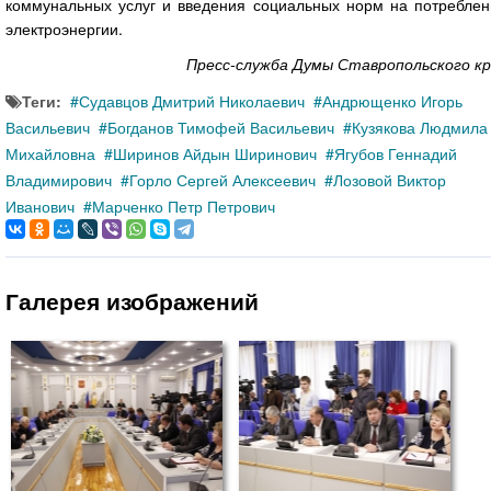
коммунальных услуг и введения социальных норм на потреблен
электроэнергии.
Пресс-служба Думы Ставропольского кр
Теги:
Судавцов Дмитрий Николаевич
Андрющенко Игорь
Васильевич
Богданов Тимофей Васильевич
Кузякова Людмила
Михайловна
Ширинов Айдын Ширинович
Ягубов Геннадий
Владимирович
Горло Сергей Алексеевич
Лозовой Виктор
Иванович
Марченко Петр Петрович
Галерея изображений