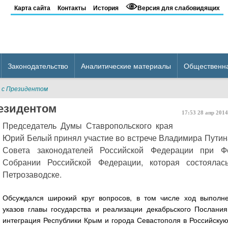
Карта сайта
Контакты
История
Версия для слабовидящих
Законодательство
Аналитические материалы
Общественн
 с Президентом
езидентом
17:53
28
апр
2014
Председатель Думы Ставропольского края
Юрий Белый принял участие во встрече Владимира Путин
Совета законодателей Российской Федерации при Ф
Собрании Российской Федерации, которая состоялас
Петрозаводске.
Обсуждался широкий круг вопросов, в том числе ход выполн
указов главы государства и реализации декабрьского Послания
интеграция Республики Крым и города Севастополя в Российску