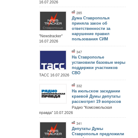
16.07.2026
285
Дума Ставрополья
приняла закон об
ответственности за
нарушение правил
"Newstracker"
пользования СИМ
16.07.2026
347
На Ставрополье
установили базовые меры
поддержки участников
СВО
ТАСС 16.07.2026
332
На июльском заседании
краевой Думы депутаты
рассмотрят 19 вопросов
Радио "Комсомольская
правда" 10.07.2026
341
Депутаты Думы
Ставрополья предложили