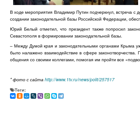
В ходе мероприятия Владимир Путин подчеркнул, встреча с д
создании законодательной базы Российской Федерации, обес
Юрий Белый отметил, что президент также попросил закон
Севастополя в формировании законодательной базы.
– Между Думой края и законодательными органами Крыма уж
было налажено взаимодействие в сфере законотворчества. 
общения со своими коллегами, помогая им пройти все «подво
* фото с сайта
http://www.1tv.ru/news/polit/257517
Теги: