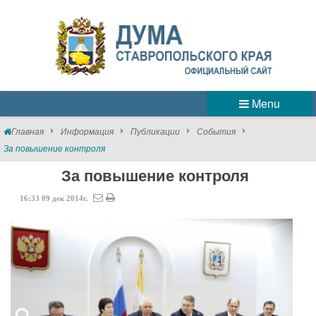
Menu
Главная
Информация
Публикации
События
За повышение контроля
За повышение контроля
16:33
09
дек
2014г.