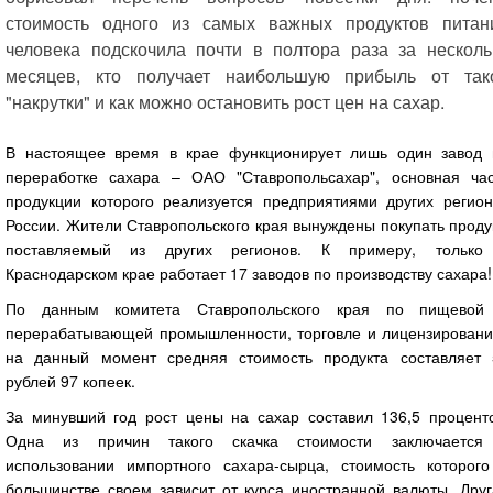
стоимость одного из самых важных продуктов питан
человека подскочила почти в полтора раза за несколь
месяцев, кто получает наибольшую прибыль от так
"накрутки" и как можно остановить рост цен на сахар.
В настоящее время в крае функционирует лишь один завод 
переработке сахара – ОАО "Ставропольсахар", основная час
продукции которого реализуется предприятиями других регион
России. Жители Ставропольского края вынуждены покупать проду
поставляемый из других регионов. К примеру, только
Краснодарском крае работает 17 заводов по производству сахара!
По данным комитета Ставропольского края по пищевой
перерабатывающей промышленности, торговле и лицензировани
на данный момент средняя стоимость продукта составляет 
рублей 97 копеек.
За минувший год рост цены на сахар составил 136,5 проценто
Одна из причин такого скачка стоимости заключается
использовании импортного сахара-сырца, стоимость которого
большинстве своем зависит от курса иностранной валюты. Друг