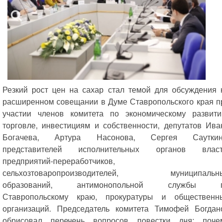
Резкий рост цен на сахар стал темой для обсуждения 
расширенном совещании в Думе Ставропольского края п
участии членов комитета по экономическому развити
торговле, инвестициям и собственности, депутатов Ива
Богачева, Артура Насонова, Сергея Сауткин
представителей исполнительных органов власт
предприятий-переработчиков,
сельхозтоваропроизводителей, муниципальн
образований, антимонопольной службы 
Ставропольскому краю, прокуратуры и общественн
организаций. Председатель комитета Тимофей Богдан
обрисовал перечень вопросов повестки дня: поче