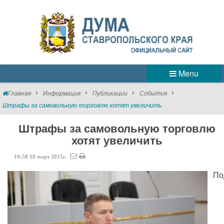
Menu
Главная
Информация
Публикации
События
Штрафы за самовольную торговлю хотят увеличить
Штрафы за самовольную торговлю
хотят увеличить
10:58
18
март
2015г.
По