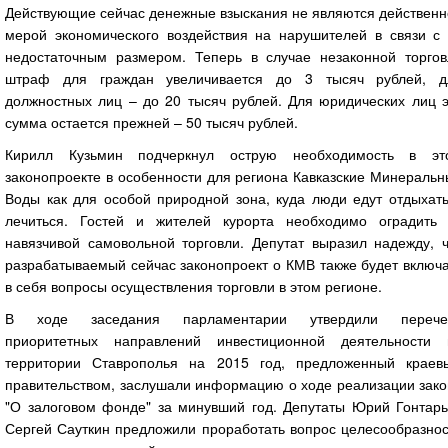
Действующие сейчас денежные взыскания не являются действенн
мерой экономического воздействия на нарушителей в связи с 
недостаточным размером. Теперь в случае незаконной торгов
штраф для граждан увеличивается до 3 тысяч рублей, д
должностных лиц – до 20 тысяч рублей. Для юридических лиц э
сумма остается прежней – 50 тысяч рублей.
Кирилл Кузьмин подчеркнул острую необходимость в эт
законопроекте в особенности для региона Кавказские Минераль
Воды как для особой природной зона, куда люди едут отдыхать
лечиться. Гостей и жителей курорта необходимо оградить 
навязчивой самовольной торговли. Депутат выразил надежду, ч
разрабатываемый сейчас законопроект о КМВ также будет включ
в себя вопросы осуществления торговли в этом регионе.
В ходе заседания парламентарии утвердили перече
приоритетных направлений инвестиционной деятельности 
территории Ставрополья на 2015 год, предложенный краев
правительством, заслушали информацию о ходе реализации зако
"О залоговом фонде" за минувший год. Депутаты Юрий Гонтарь
Сергей Сауткин предложили проработать вопрос целесообразнос