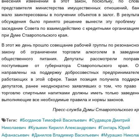
внесения изменений в этот закон, поскольку, по слов
представителя министерства имущественных отношений, бан
мало заинтересованы в получении объектов в залог. В результ
обсуждения было принято решение вынести эту проблему 
заседание Совета по взаимодействию с кредитными организация
при Думе Ставропольского края.
В этот же день прошло совещание рабочей группы по резонансн
закону об ограничении торговли алкоголем в заведени
общественного питания. Депутаты рассмотрели поправк
поступившие от губернатора Ставропольского края. О
направлены на поддержку добросовестных предпринимателе
работающих в этой сфере. Такая позиция получила поддерж
депутатов, ранее неоднократно заявлявших о том, что право 
торговлю спиртными напитками должны иметь только заведени
выполняющие все необходимые правила и нормы законов.
Пресс-служба Думы Ставропольского кр
Теги:
Богданов Тимофей Васильевич
Судавцов Дмитрий
Николаевич
Кузьмин Кирилл Александрович
Гонтарь Юрий
Афанасьевич
Данилов Владимир Васильевич
Мурашко Никола