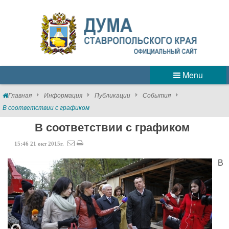
Menu
Главная
Информация
Публикации
События
В соответствии с графиком
В соответствии с графиком
15:46
21
окт
2015г.
В