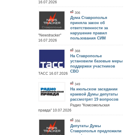
16.07.2026
306
Дума Ставрополья
приняла закон об
ответственности за
нарушение правил
"Newstracker"
пользования СИМ
16.07.2026
368
На Ставрополье
установили базовые меры
поддержки участников
СВО
ТАСС 16.07.2026
349
На июльском заседании
краевой Думы депутаты
рассмотрят 19 вопросов
Радио "Комсомольская
правда" 10.07.2026
356
Депутаты Думы
Ставрополья предложили