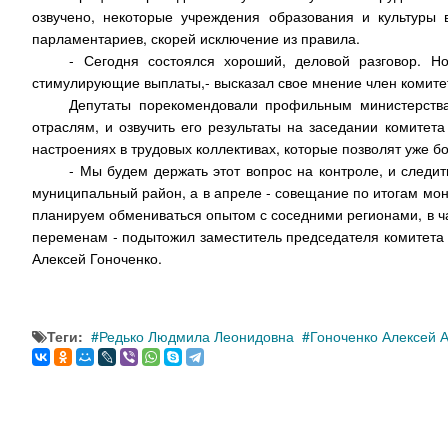
озвучено, некоторые учреждения образования и культуры 
парламентариев, скорей исключение из правила.
- Сегодня состоялся хороший, деловой разговор. 
стимулирующие выплаты,- высказал свое мнение член комитет
Депутаты порекомендовали профильным министерства
отраслям, и озвучить его результаты на заседании комитет
настроениях в трудовых коллективах, которые позволят уже б
- Мы будем держать этот вопрос на контроле, и следи
муниципальный район, а в апреле - совещание по итогам мон
планируем обмениваться опытом с соседними регионами, в ча
переменам - подытожил заместитель председателя комитета 
Алексей Гоноченко.
Теги:
Редько Людмила Леонидовна
Гоноченко Алексей 