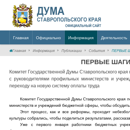
Главная
Официально
Информация
Деятельность
Главная
Информация
Публикации
События
ПЕРВЫЕ 
ПЕРВЫЕ ШАГ
Комитет Государственной Думы Ставропольского края п
с руководителями профильных министерств и учре
переходу на новую систему оплаты труда
Комитет Государственной Думы Ставропольского края п
министерств и учреждений бюджетной сферы, чтобы обсудить
Этот процесс, как и все реформы, проходит небезбо
культуры собрались, чтобы поделиться результатами, рассказ
Уже с первого января работники бюджетных учре