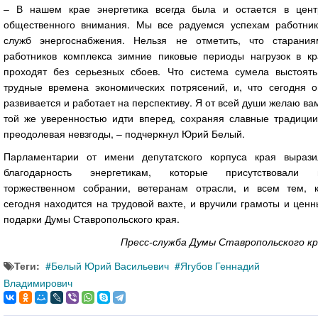
– В нашем крае энергетика всегда была и остается в цент
общественного внимания. Мы все радуемся успехам работник
служб энергоснабжения. Нельзя не отметить, что старания
работников комплекса зимние пиковые периоды нагрузок в кр
проходят без серьезных сбоев. Что система сумела выстоять
трудные времена экономических потрясений, и, что сегодня о
развивается и работает на перспективу. Я от всей души желаю ва
той же уверенностью идти вперед, сохраняя славные традиции
преодолевая невзгоды, – подчеркнул Юрий Белый.
Парламентарии от имени депутатского корпуса края вырази
благодарность энергетикам, которые присутствовали 
торжественном собрании, ветеранам отрасли, и всем тем, к
сегодня находится на трудовой вахте, и вручили грамоты и цен
подарки Думы Ставропольского края.
Пресс-служба Думы Ставропольского кр
Теги:
Белый Юрий Васильевич
Ягубов Геннадий
Владимирович