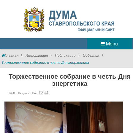
Menu
Главная
Информация
Публикации
События
Торжественное собрание в честь Дня энергетика
Торжественное собрание в честь Дня
энергетика
14:03
16
дек
2015г.