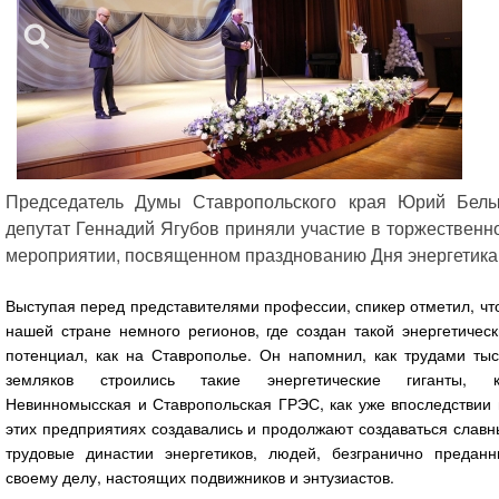
Председатель Думы Ставропольского края Юрий Белы
депутат Геннадий Ягубов приняли участие в торжественн
мероприятии, посвященном празднованию Дня энергетика
Выступая перед представителями профессии, спикер отметил, чт
нашей стране немного регионов, где создан такой энергетичес
потенциал, как на Ставрополье. Он напомнил, как трудами тыс
земляков строились такие энергетические гиганты, к
Невинномысская и Ставропольская ГРЭС, как уже впоследствии 
этих предприятиях создавались и продолжают создаваться слав
трудовые династии энергетиков, людей, безгранично преданн
своему делу, настоящих подвижников и энтузиастов.