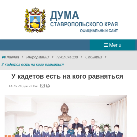
Menu
Главная
Информация
Публикации
События
У кадетов есть на кого равняться
У кадетов есть на кого равняться
13:25
28
дек
2015г.