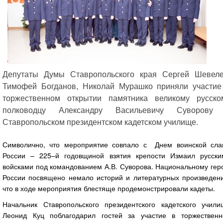
Депутаты Думы Ставропольского края Сергей Шевеле
Тимофей Богданов, Николай Мурашко приняли участие
торжественном открытии памятника великому русско
полководцу Александру Васильевичу Суворову
Ставропольском президентском кадетском училище.
Символично, что мероприятие совпало с Днем воинской сла
России – 225–й годовщиной взятия крепости Измаил русски
войсками под командованием А.В. Суворова. Национальному гер
России посвящено немало историй и литературных произведени
что в ходе мероприятия блестяще продемонстрировали кадеты.
Начальник Ставропольского президентского кадетского учили
Леонид Куц поблагодарил гостей за участие в торжественн