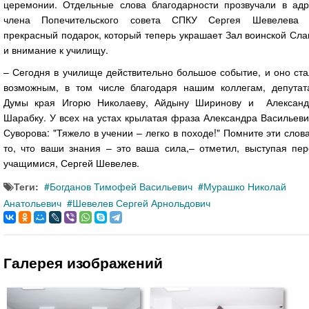
церемонии. Отдельные слова благодарности прозвучали в адр
члена Попечительского совета СПКУ Сергея Шевелева 
прекрасный подарок, который теперь украшает Зал воинской Сл
и внимание к училищу.
– Сегодня в училище действительно большое событие, и оно ст
возможным, в том числе благодаря нашим коллегам, депутат
Думы края Игорю Николаеву, Айдыну Ширинову и Александ
Шарабку. У всех на устах крылатая фраза Александра Васильев
Суворова: "Тяжело в учении – легко в походе!" Помните эти слов
то, что ваши знания – это ваша сила,– отметил, выступая пер
учащимися, Сергей Шевелев.
Теги:
Богданов Тимофей Васильевич
Мурашко Николай
Анатольевич
Шевелев Сергей Арнольдович
Галерея изображений