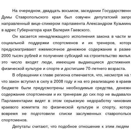
На очередном, двадцать восьмом, заседании Государствен
Думы Ставропольского края был озвучен депутатский запро
направленный вице-спикером парламента Александром Кузьмин
в адрес Губернатора края Валерия Гаевского.
Он касается ненадлежащего исполнения закона в части м
социальной поддержки спортсменов и их тренеров, котор
предусматривают ежемесячное денежное содержание в разме
2000 тысяч рублей и получение субсидий на строительство жилья
это число входят люди, имеющие выдающиеся достижения
физической культуре и спорте и достигшие 70-летнего возраста.
В обращении к главе региона отмечается, что, несмотря на 
что закон вступил в силу в 2008 году и на его реализацию в крае
бюджете были предусмотрены необходимые средства, денежн
содержание спортсменам и их тренерам до сих пор не выдавало
Парламентарии видят в этом серьезную недоработку чиновник
краевого комитета по физической культуре и спорту, котор
вовремя не подготовили списки заслуженных ставропольск
спортсменов.
Депутаты считают, что подобное отношение к этим людям 