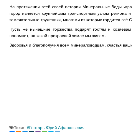
На протяжении всей своей истории Минеральные Воды играю
город является крупнейшим транспортным узлом региона и 
замечательные труженики, многими из которых гордится всё 
Пусть же нынешние торжества подарят гостям и хозяевам
напомнит, на какой прекрасной земле мы живем.
Здоровья и благополучия всем минераловодцам, счастья ваш
Теги:
Гонтарь Юрий Афанасьевич