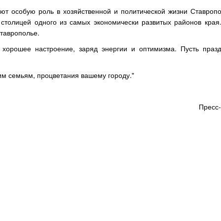
т особую роль в хозяйственной и политической жизни Ставропо
столицей одного из самых экономически развитых районов края.
Ставрополье.
 хорошее настроение, заряд энергии и оптимизма. Пусть праз
им семьям, процветания вашему городу."
Пресс-