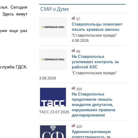
лья. Сегодня
СМИ о Думе
 Здесь живут
57
Ставропольцы помогают
дник еще раз
писать краевые законы
"Ставропольская правда"
4.08.2026
66
На Ставрополье
усиливают контроль за
служба ГДСК.
работой АЗС
"Ставропольская правда"
3.08.2026
220
На Ставрополье
предложили лишать
мандатов депутатов,
нарушивших правила
ТАСС 23.07.2026
декларирования
225
Административную
ответственность за