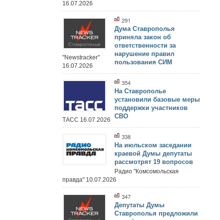
16.07.2026
291
Дума Ставрополья
приняла закон об
ответственности за
нарушение правил
"Newstracker"
пользования СИМ
16.07.2026
354
На Ставрополье
установили базовые меры
поддержки участников
СВО
ТАСС 16.07.2026
338
На июльском заседании
краевой Думы депутаты
рассмотрят 19 вопросов
Радио "Комсомольская
правда" 10.07.2026
347
Депутаты Думы
Ставрополья предложили