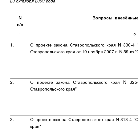
29 октября 2009 года
N
Вопросы, внесённые
п/п
1
2
1.
О проекте закона Ставропольского края N 330-4 
Ставропольского края от 19 ноября 2007 г. N 59-кз
2.
О проекте закона Ставропольского края N 325
Ставропольского края"
3.
О проекте закона Ставропольского края N 313-4 "
края"