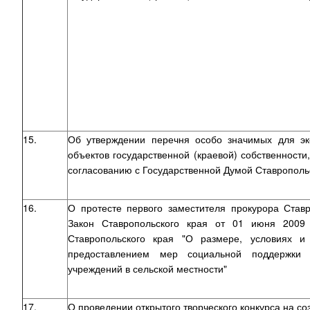
15.
Об утверждении перечня особо значимых для эк
объектов государственной (краевой) собственности
согласованию с Государственной Думой Ставрополь
16.
О протесте первого заместителя прокурора Ставр
Закон Ставропольского края от 01 июня 2009
Ставропольского края "О размере, условиях и
предоставлением мер социальной поддержки п
учреждений в сельской местности"
17.
О проведении открытого творческого конкурса на со