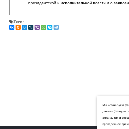
президентской и исполнительной власти и о заявл
Теги:
Мы используем фай
данных (IP-адрес;
экрана; тип и вер
проведенное время