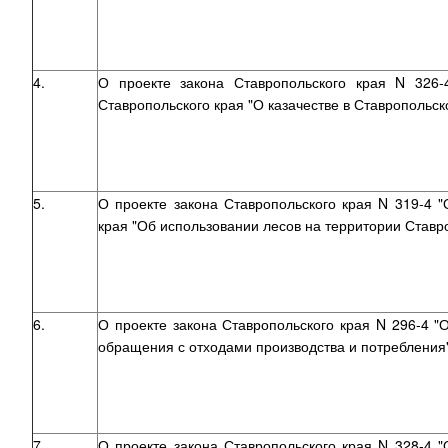
4.
О проекте закона Ставропольского края N 326
Ставропольского края "О казачестве в Ставропольск
5.
О проекте закона Ставропольского края N 319-4 
края "Об использовании лесов на территории Ставр
6.
О проекте закона Ставропольского края N 296-4 "
обращения с отходами производства и потребления
7.
О проекте закона Ставропольского края N 328-4 