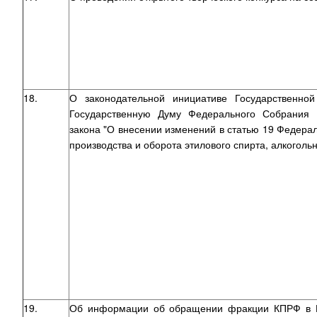
18.
О законодательной инициативе Государственно
Государственную Думу Федерального Собрания 
закона "О внесении изменений в статью 19 Федерал
производства и оборота этилового спирта, алкогол
19.
Об информации об обращении фракции КПРФ в Г