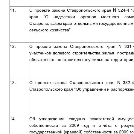
11.
О проекте закона Ставропольского края N 324-4 
края "О наделении органов местного само
Ставропольском крае отдельными государственным
сельского хозяйства"
12.
О проекте закона Ставропольского края N 331
участников долевого строительства жилья, постр
обязательств по строительству жилья на территории
13.
О проекте закона Ставропольского края N 332-
Ставропольского края "Об управлении и распоряже
14.
Об утверждении сводных показателей имущест
собственности за 2009 год и отчёта о резуль
государственной (краевой) собственности за 2009 го