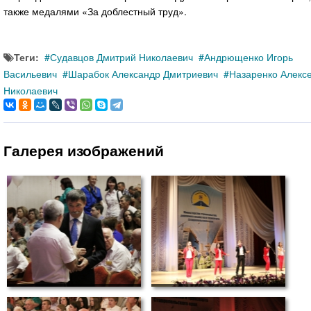
также медалями «За доблестный труд».
Теги:
Судавцов Дмитрий Николаевич
Андрющенко Игорь
Васильевич
Шарабок Александр Дмитриевич
Назаренко Алекс
Николаевич
Галерея изображений