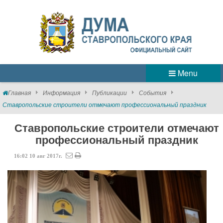
Menu
Главная
Информация
Публикации
События
Ставропольские строители отмечают профессиональный праздник
Ставропольские строители отмечают
профессиональный праздник
16:02
10
авг
2017г.