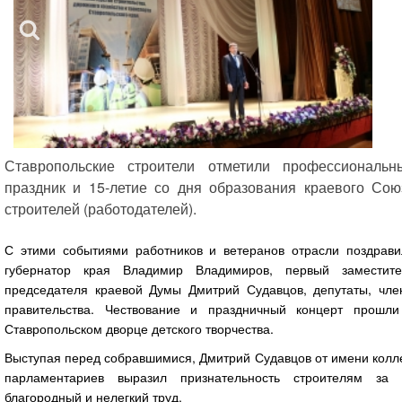
Ставропольские строители отметили профессиональн
праздник и 15-летие со дня образования краевого Сою
строителей (работодателей).
С этими событиями работников и ветеранов отрасли поздрави
губернатор края Владимир Владимиров, первый заместите
председателя краевой Думы Дмитрий Судавцов, депутаты, чле
правительства. Чествование и праздничный концерт прошли
Ставропольском дворце детского творчества.
Выступая перед собравшимися, Дмитрий Судавцов от имени колл
парламентариев выразил признательность строителям за 
благородный и нелегкий труд.