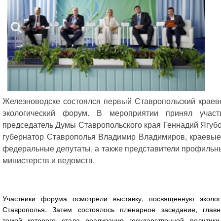
Железноводске состоялся первый Ставропольский краев
экологический форум. В мероприятии принял участ
председатель Думы Ставропольского края Геннадий Ягубо
губернатор Ставрополья Владимир Владимиров, краевые
федеральные депутаты, а также представители профильн
министерств и ведомств.
Участники форума осмотрели выставку, посвященную эколог
Ставрополья. Затем состоялось пленарное заседание, главн
темой которого стала реализация государственной политики