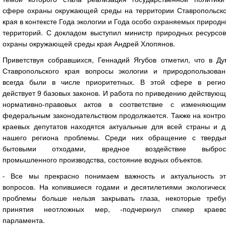
сфере охраны окружающей среды на территории Ставропольско
края в контексте Года экологии и Года особо охраняемых природ
территорий. С докладом выступил министр природных ресурсов
охраны окружающей среды края Андрей Хлопянов.
Приветствуя собравшихся, Геннадий Ягубов отметил, что в Ду
Ставропольского края вопросы экологии и природопользован
всегда были в числе приоритетных. В этой сфере в регио
действует 9 базовых законов. И работа по приведению действую
нормативно-правовых актов в соответствие с изменяющим
федеральным законодательством продолжается. Также на контро
краевых депутатов находятся актуальные для всей страны и д
нашего региона проблемы. Среди них обращение с тверды
бытовыми отходами, вредное воздействие выброс
промышленного производства, состояние водных объектов.
- Все мы прекрасно понимаем важность и актуальность эт
вопросов. На копившиеся годами и десятилетиями экологическ
проблемы больше нельзя закрывать глаза, некоторые требу
принятия неотложных мер, -подчеркнул спикер краево
парламента.