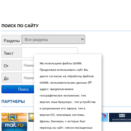
ПОИСК ПО САЙТУ
Разделы
Текст
Мы используем файлы cookie.
От
Продолжая использовать сайт Вы
даете согласие на обработку файлов
До
cookie, пользовательских данных (IP-
адрес; предполагаемое
географическое положение; тип.
ПАРТНЕРЫ
версия, язык браузера : тип устройства
и разрешение его экрана; тип и
версия ОС; поисковые системы,
фразы, баннеры, с которых был
переход на сайт: список посещенных