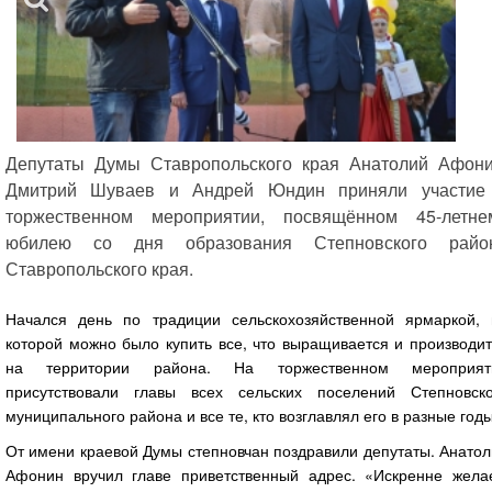
Депутаты Думы Ставропольского края Анатолий Афони
Дмитрий Шуваев и Андрей Юндин приняли участие
торжественном мероприятии, посвящённом 45-летне
юбилею со дня образования Степновского райо
Ставропольского края.
Начался день по традиции сельскохозяйственной ярмаркой, 
которой можно было купить все, что выращивается и производи
на территории района. На торжественном мероприят
присутствовали главы всех сельских поселений Степновско
муниципального района и все те, кто возглавлял его в разные годы
От имени краевой Думы степновчан поздравили депутаты. Анато
Афонин вручил главе приветственный адрес. «Искренне жела