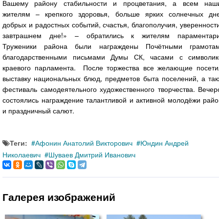
Вашему району стабильности и процветания, а всем наш
жителям – крепкого здоровья, больше ярких солнечных дне
добрых и радостных событий, счастья, благополучия, уверенност
завтрашнем дне!» – обратились к жителям параментари
Труженики района были награждены Почётными грамотам
благодарственными письмами Думы СК, часами с символик
краевого парламента. После торжества все желающие посети
выставку национальных блюд, предметов быта поселений, а так
фестиваль самодеятельного художественного творчества. Вечер
состоялись награждение талантливой и активной молодёжи райо
и праздничный салют.
Теги:
Афонин Анатолий Викторович
Юндин Андрей
Николаевич
Шуваев Дмитрий Иванович
Галерея изображений