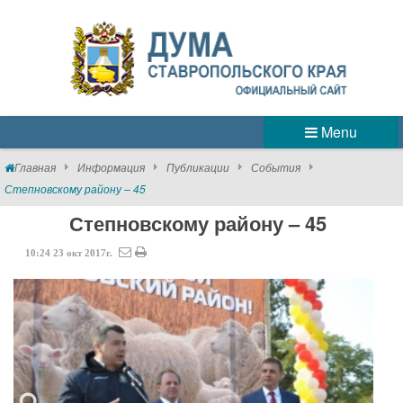
Menu
Главная
Информация
Публикации
События
Степновскому району – 45
Степновскому району – 45
10:24
23
окт
2017г.