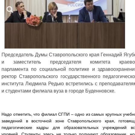
Председатель Думы Ставропольского края Геннадий Ягуб
и заместитель председателя комитета краево
парламента по социальной политике и здравоохранени
ректор Ставропольского государственного педагогическо
института Людмила Редько встретились с преподавателя
и студентами филиала вуза в городе Буденновске.
Надо отметить, что филиал СГПИ – одно из самых крупных учеб
заведений в восточной зоне Ставропольского края, готовящ
педагогические кадры для образовательных учреждений вс
уровней. Студенты здесь не только получают образование, но