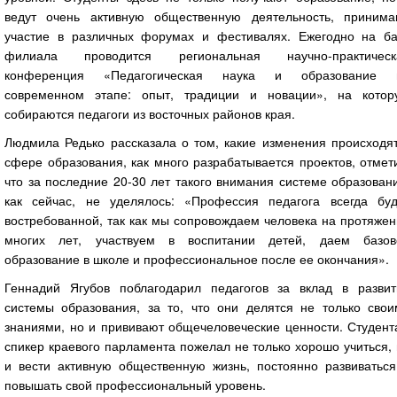
ведут очень активную общественную деятельность, принима
участие в различных форумах и фестивалях. Ежегодно на ба
филиала проводится региональная научно-практическ
конференция «Педагогическая наука и образование 
современном этапе: опыт, традиции и новации», на котор
собираются педагоги из восточных районов края.
Людмила Редько рассказала о том, какие изменения происходят
сфере образования, как много разрабатывается проектов, отмет
что за последние 20-30 лет такого внимания системе образован
как сейчас, не уделялось: «Профессия педагога всегда буд
востребованной, так как мы сопровождаем человека на протяже
многих лет, участвуем в воспитании детей, даем базов
образование в школе и профессиональное после ее окончания».
Геннадий Ягубов поблагодарил педагогов за вклад в развит
системы образования, за то, что они делятся не только свои
знаниями, но и прививают общечеловеческие ценности. Студент
спикер краевого парламента пожелал не только хорошо учиться,
и вести активную общественную жизнь, постоянно развиваться
повышать свой профессиональный уровень.