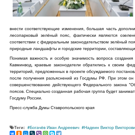
внести соответствующие изменения, большая часть дополн
лесопарковый зелёный пояс, фактически являются озеле
соответствии с федеральным законодательством зелёный поя
природные ландшафты и городские территории, составляющи
Понимая важность и особую значимость вопроса создания 
Кавминвод, краевые законодатели обратились к своим фе
территорий, предложенных в проекте обсуждаемого постанов
после получения разъяснений из Госдумы РФ. При этом он 
совершенствованию действующего Федерального закона "О
поясов. Специально созданная рабочая группа будет занимат
Госдуму России.
Пресс-служба Думы Ставропольского края
Теги:
Богачёв Иван Андреевич
Надеин Виктор Викторов