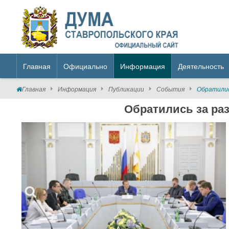
Главная
Официально
Информация
Деятельность
Главная
Информация
Публикации
События
Обратилис
Обратились за ра