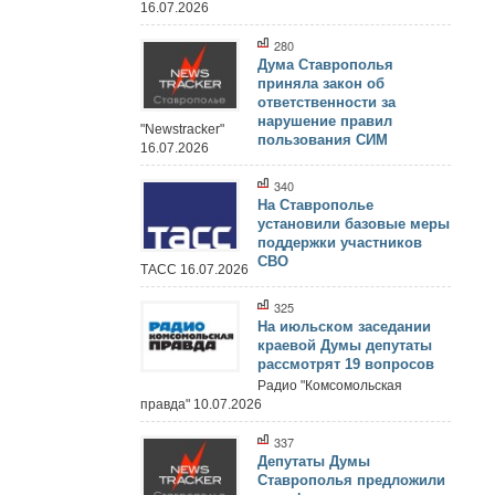
16.07.2026
280
Дума Ставрополья
приняла закон об
ответственности за
нарушение правил
"Newstracker"
пользования СИМ
16.07.2026
340
На Ставрополье
установили базовые меры
поддержки участников
СВО
ТАСС 16.07.2026
325
На июльском заседании
краевой Думы депутаты
рассмотрят 19 вопросов
Радио "Комсомольская
правда" 10.07.2026
337
Депутаты Думы
Ставрополья предложили