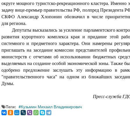
округе мощного туристско-рекреационного кластера. Именно э
задачу вице-премьер правительства РФ, полпред Президента РФ
СКФО Александр Хлопонин обозначил в числе приоритетн
для региона.
Депутаты высказались за усиление парламентского контро
развития курортного комплекса края и придание этой рабо
системного и предметного характера. Они намерены регуляр
приглашать на заседание комиссии представителей профильн
министерств с отчетами об использовании бюджетных средст
выделяемых на создание особой экономической зоны. Также бы
одобрено предложение заслушать эту информацию в рамк
"правительственного часа" на одном из ближайших заседан
Думы.
Пресс-служба ГД
Теги:
Кузьмин Михаил Владимирович