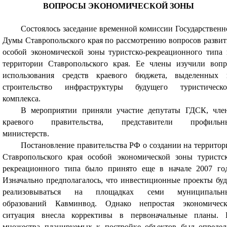
ВОПРОСЫ ЭКОНОМИЧЕСКОЙ ЗОНЫ
Состоялось заседание временной комиссии Государственн
Думы Ставропольского края по рассмотрению вопросов развит
особой экономической зоны туристско-рекреационного типа 
территории Ставропольского края. Ее члены изучили вопр
использования средств краевого бюджета, выделенных 
строительство инфраструктуры будущего туристическо
комплекса.
В мероприятии приняли участие депутаты ГДСК, чле
краевого правительства, представители профильн
министерств.
Постановление правительства РФ о создании на территор
Ставропольского края особой экономической зоны туристск
рекреационного типа было принято еще в начале 2007 год
Изначально предполагалось, что инвестиционные проекты буд
реализовываться на площадках семи муниципальн
образований Кавминвод. Однако непростая экономическ
ситуация внесла коррективы в первоначальные планы. 
множества планируемых к постройке объектов был определ