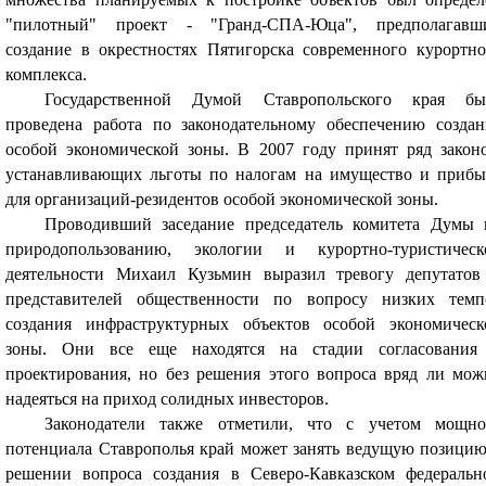
"пилотный" проект - "Гранд-СПА-Юца", предполагавш
создание в окрестностях Пятигорска современного курортно
комплекса.
Государственной Думой Ставропольского края бы
проведена работа по законодательному обеспечению создан
особой экономической зоны. В 2007 году принят ряд законо
устанавливающих льготы по налогам на имущество и прибы
для организаций-резидентов особой экономической зоны.
Проводивший заседание председатель комитета Думы 
природопользованию, экологии и курортно-туристическ
деятельности Михаил Кузьмин выразил тревогу депутатов
представителей общественности по вопросу низких темп
создания инфраструктурных объектов особой экономическ
зоны. Они все еще находятся на стадии согласования
проектирования, но без решения этого вопроса вряд ли мож
надеяться на приход солидных инвесторов.
Законодатели также отметили, что с учетом мощно
потенциала Ставрополья край может занять ведущую позицию
решении вопроса создания в Северо-Кавказском федеральн