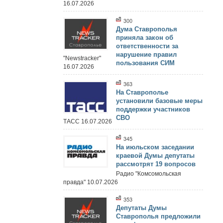
16.07.2026
300
Дума Ставрополья
приняла закон об
ответственности за
нарушение правил
"Newstracker"
пользования СИМ
16.07.2026
363
На Ставрополье
установили базовые меры
поддержки участников
СВО
ТАСС 16.07.2026
345
На июльском заседании
краевой Думы депутаты
рассмотрят 19 вопросов
Радио "Комсомольская
правда" 10.07.2026
353
Депутаты Думы
Ставрополья предложили