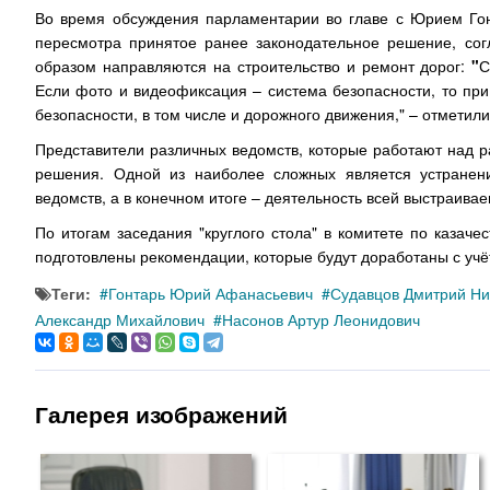
Во время обсуждения парламентарии во главе с Юрием Гонт
пересмотра принятое ранее законодательное решение, с
образом направляются на строительство и ремонт дорог:
"
С
Если фото и видеофиксация – система безопасности, то пр
безопасности, в том числе и дорожного движения," – отметил
Представители различных ведомств, которые работают над 
решения. Одной из наиболее сложных является устранен
ведомств, а в конечном итоге – деятельность всей выстраива
По итогам заседания "круглого стола" в комитете по каза
подготовлены рекомендации, которые будут доработаны с учё
Теги:
Гонтарь Юрий Афанасьевич
Судавцов Дмитрий Ни
Александр Михайлович
Насонов Артур Леонидович
Галерея изображений