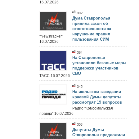
16.07.2026
302
Дума Ставрополья
приняла закон об
ответственности за
нарушение правил
"Newstracker"
пользования СИМ
16.07.2026
364
На Ставрополье
установили базовые меры
поддержки участников
СВО
ТАСС 16.07.2026
345
На июльском заседании
краевой Думы депутаты
рассмотрят 19 вопросов
Радио "Комсомольская
правда" 10.07.2026
353
Депутаты Думы
Ставрополья предложили