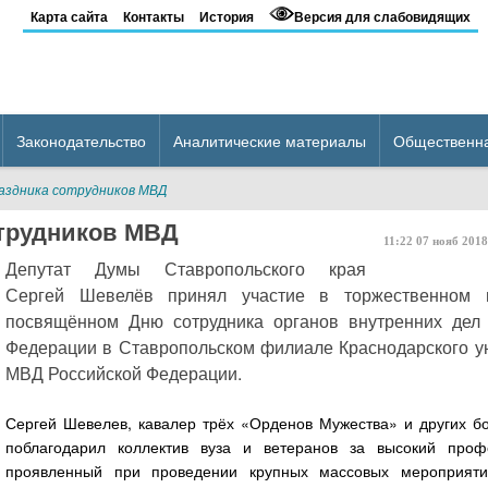
Карта сайта
Контакты
История
Версия для слабовидящих
Законодательство
Аналитические материалы
Общественн
раздника сотрудников МВД
отрудников МВД
11:22
07
нояб
2018
Депутат Думы Ставропольского края
Сергей Шевелёв принял участие в торжественном п
посвящённом Дню сотрудника органов внутренних дел 
Федерации в Ставропольском филиале Краснодарского у
МВД Российской Федерации.
Сергей Шевелев, кавалер трёх «Орденов Мужества» и других бо
поблагодарил коллектив вуза и ветеранов за высокий проф
проявленный при проведении крупных массовых мероприяти