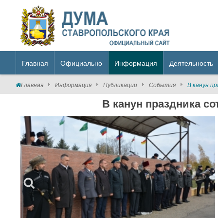
Главная
Официально
Информация
Деятельность
Главная
Информация
Публикации
События
В канун п
В канун праздника с