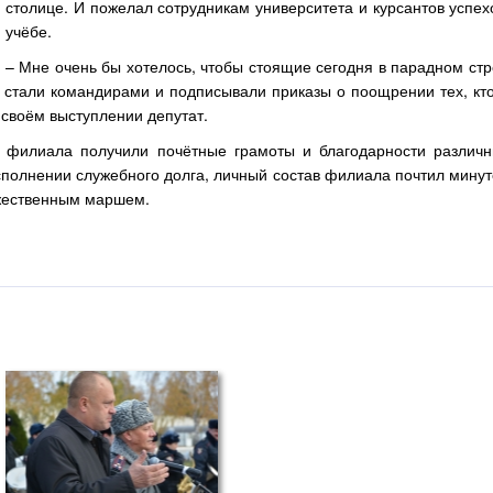
столице. И пожелал сотрудникам университета и курсантов успех
учёбе.
– Мне очень бы хотелось, чтобы стоящие сегодня в парадном ст
 стали командирами и подписывали приказы о поощрении тех, кто
 своём выступлении депутат.
 филиала получили почётные грамоты и благодарности различн
сполнении служебного долга, личный состав филиала почтил мину
жественным маршем.